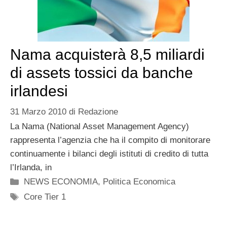
Nama acquisterà 8,5 miliardi
di assets tossici da banche
irlandesi
31 Marzo 2010
di
Redazione
La Nama (National Asset Management Agency)
rappresenta l’agenzia che ha il compito di monitorare
continuamente i bilanci degli istituti di credito di tutta
l’Irlanda, in
Categorie
NEWS ECONOMIA
,
Politica Economica
Tag
Core Tier 1