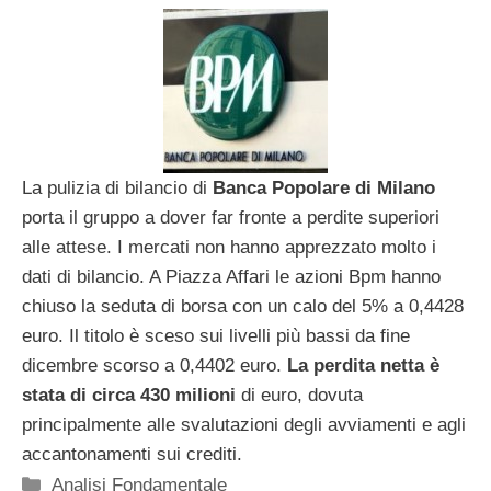
La pulizia di bilancio di
Banca Popolare di Milano
porta il gruppo a dover far fronte a perdite superiori
alle attese. I mercati non hanno apprezzato molto i
dati di bilancio. A Piazza Affari le azioni Bpm hanno
chiuso la seduta di borsa con un calo del 5% a 0,4428
euro. Il titolo è sceso sui livelli più bassi da fine
dicembre scorso a 0,4402 euro.
La perdita netta è
stata di circa 430 milioni
di euro, dovuta
principalmente alle svalutazioni degli avviamenti e agli
accantonamenti sui crediti.
Categorie
Analisi Fondamentale