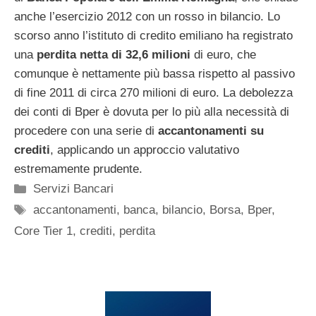
anche l’esercizio 2012 con un rosso in bilancio. Lo
scorso anno l’istituto di credito emiliano ha registrato
una
perdita netta di 32,6 milioni
di euro, che
comunque è nettamente più bassa rispetto al passivo
di fine 2011 di circa 270 milioni di euro. La debolezza
dei conti di Bper è dovuta per lo più alla necessità di
procedere con una serie di
accantonamenti su
crediti
, applicando un approccio valutativo
estremamente prudente.
Categorie
Servizi Bancari
Tag
accantonamenti
,
banca
,
bilancio
,
Borsa
,
Bper
,
Core Tier 1
,
crediti
,
perdita