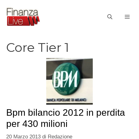
Vai
al
ME
contenuto
Core Tier 1
Bpm bilancio 2012 in perdita
per 430 milioni
20 Marzo 2013
di
Redazione