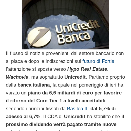
Il flusso di notizie provenienti dal settore bancario non
si placa e dopo le indiscrezioni sul
futuro di Fortis
l’attenzione si sposta verso
Hypo Real Estate
,
Wachovia
, ma soprattutto
Unicredit
. Partiamo proprio
dalla
banca italiana,
la quale nel pomeriggio di ieri ha
varato un
piano da 6,6 miliardi di euro per favorire
il ritorno del Core Tier 1 a livelli accettabili
secondo i principi fissati da
Basilea II
:
dal 5,7% di
adesso al 6,7%
. Il CDA di
Unicredit
ha stabilito che
il
prossimo dividendo verrà pagato tramite nuove