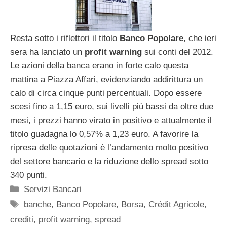
Resta sotto i riflettori il titolo
Banco Popolare
, che ieri
sera ha lanciato un
profit warning
sui conti del 2012.
Le azioni della banca erano in forte calo questa
mattina a Piazza Affari, evidenziando addirittura un
calo di circa cinque punti percentuali. Dopo essere
scesi fino a 1,15 euro, sui livelli più bassi da oltre due
mesi, i prezzi hanno virato in positivo e attualmente il
titolo guadagna lo 0,57% a 1,23 euro. A favorire la
ripresa delle quotazioni è l’andamento molto positivo
del settore bancario e la riduzione dello spread sotto
340 punti.
Categorie
Servizi Bancari
Tag
banche
,
Banco Popolare
,
Borsa
,
Crédit Agricole
,
crediti
,
profit warning
,
spread