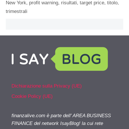
New York
,
profit warning
,
risultati
,
target price
,
titolo
,
trimestrali
Dichiarazione sulla Privacy (UE)
Cookie Policy (UE)
finanzalive.com è parte dell' AREA BUSINESS
FINANCE del network IsayBlog! la cui rete