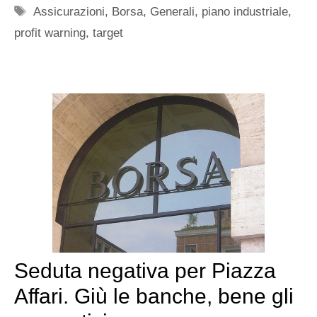
Tag
Assicurazioni
,
Borsa
,
Generali
,
piano industriale
,
profit warning
,
target
Seduta negativa per Piazza
Affari. Giù le banche, bene gli