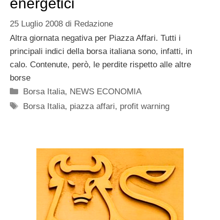
energetici
25 Luglio 2008
di
Redazione
Altra giornata negativa per Piazza Affari. Tutti i
principali indici della borsa italiana sono, infatti, in
calo. Contenute, però, le perdite rispetto alle altre
borse
Categorie
Borsa Italia
,
NEWS ECONOMIA
Tag
Borsa Italia
,
piazza affari
,
profit warning