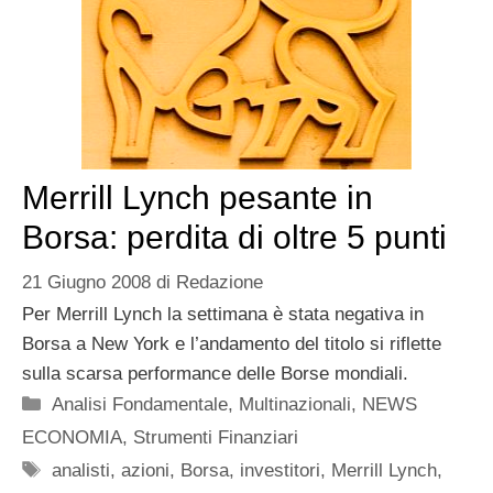
Merrill Lynch pesante in
Borsa: perdita di oltre 5 punti
21 Giugno 2008
di
Redazione
Per Merrill Lynch la settimana è stata negativa in
Borsa a New York e l’andamento del titolo si riflette
sulla scarsa performance delle Borse mondiali.
Categorie
Analisi Fondamentale
,
Multinazionali
,
NEWS
ECONOMIA
,
Strumenti Finanziari
Tag
analisti
,
azioni
,
Borsa
,
investitori
,
Merrill Lynch
,