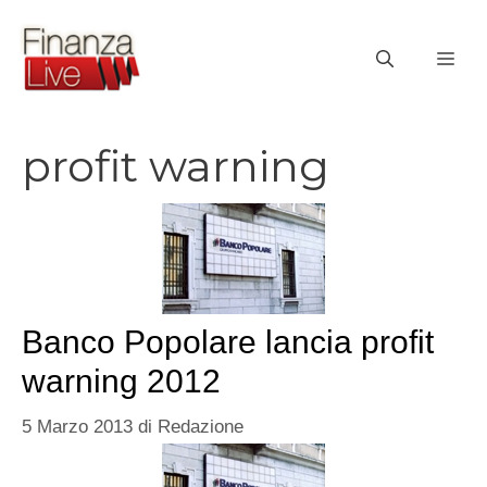
Vai
al
ME
contenuto
profit warning
Banco Popolare lancia profit
warning 2012
5 Marzo 2013
di
Redazione