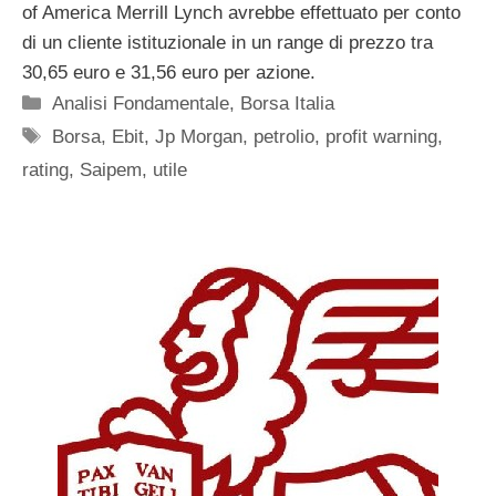
of America Merrill Lynch avrebbe effettuato per conto
di un cliente istituzionale in un range di prezzo tra
30,65 euro e 31,56 euro per azione.
Categorie
Analisi Fondamentale
,
Borsa Italia
Tag
Borsa
,
Ebit
,
Jp Morgan
,
petrolio
,
profit warning
,
rating
,
Saipem
,
utile