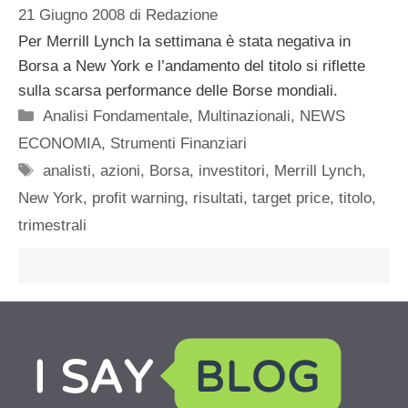
21 Giugno 2008
di
Redazione
Per Merrill Lynch la settimana è stata negativa in
Borsa a New York e l’andamento del titolo si riflette
sulla scarsa performance delle Borse mondiali.
Categorie
Analisi Fondamentale
,
Multinazionali
,
NEWS
ECONOMIA
,
Strumenti Finanziari
Tag
analisti
,
azioni
,
Borsa
,
investitori
,
Merrill Lynch
,
New York
,
profit warning
,
risultati
,
target price
,
titolo
,
trimestrali