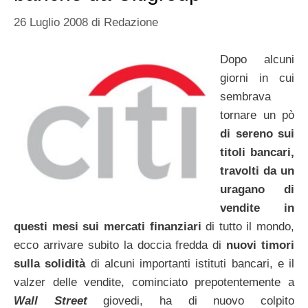
26 Luglio 2008
di
Redazione
Dopo alcuni
giorni in cui
sembrava
tornare un pò
di sereno sui
titoli bancari,
travolti da un
uragano di
vendite in
questi mesi sui
mercati finanziari
di tutto il mondo,
ecco arrivare subito la doccia fredda di
nuovi timori
sulla solidità
di alcuni importanti istituti bancari, e il
valzer delle vendite, cominciato prepotentemente a
Wall Street
giovedi, ha di nuovo colpito