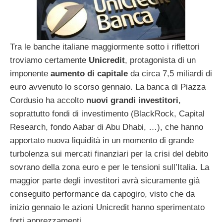
Tra le banche italiane maggiormente sotto i riflettori
troviamo certamente
Unicredit
, protagonista di un
imponente
aumento di capitale
da circa 7,5 miliardi di
euro avvenuto lo scorso gennaio. La banca di Piazza
Cordusio ha accolto
nuovi grandi investitori
,
soprattutto fondi di investimento (BlackRock, Capital
Research, fondo Aabar di Abu Dhabi, …), che hanno
apportato nuova liquidità in un momento di grande
turbolenza sui mercati finanziari per la crisi del debito
sovrano della zona euro e per le tensioni sull’Italia. La
maggior parte degli investitori avrà sicuramente già
conseguito performance da capogiro, visto che da
inizio gennaio le azioni Unicredit hanno sperimentato
forti apprezzamenti.