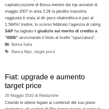
capitalizzazione di Borsa mentre dai top assoluti di
maggio 2007 in area 3.2€ la perdita massima
raggiunta è stata al dir poco sbalorditiva e pari al
1.584%! Inoltre, lo scorso febbraio l’agenzia di rating
S&P
ha tagliato il
giudizio sul merito di credito a
“BBB”
avvicinando il titolo al livello “spazzatura”.
Categorie
Borsa Italia
Tag
Banca Mps
,
target price
Fiat: upgrade e aumento
target price
20 Maggio 2010
di
Redazione
Citando le attese legate ai contenuti del suo piano