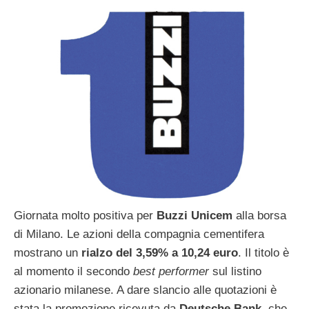
Giornata molto positiva per
Buzzi Unicem
alla borsa
di Milano. Le azioni della compagnia cementifera
mostrano un
rialzo del 3,59% a 10,24 euro
. Il titolo è
al momento il secondo
best performer
sul listino
azionario milanese. A dare slancio alle quotazioni è
stata la promozione ricevuta da
Deutsche Bank
, che