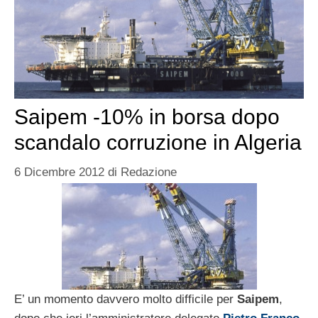
Saipem -10% in borsa dopo
scandalo corruzione in Algeria
6 Dicembre 2012
di
Redazione
E’ un momento davvero molto difficile per
Saipem
,