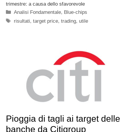
trimestre: a causa dello sfavorevole
Categorie
Analisi Fondamentale
,
Blue-chips
Tag
risultati
,
target price
,
trading
,
utile
Pioggia di tagli ai target delle
banche da Citigroup