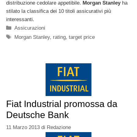
distribuzione cedolare appetibile.
Morgan Stanley
ha
stilato la classifica dei 10 titoli assicurativi più
interessanti.
Categorie
Assicurazioni
Tag
Morgan Stanley
,
rating
,
target price
Fiat Industrial promossa da
Deutsche Bank
11 Marzo 2013
di
Redazione