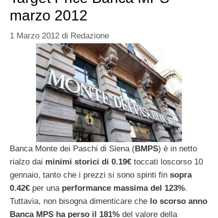
marzo 2012
1 Marzo 2012
di
Redazione
Banca Monte dei Paschi di Siena (
BMPS
) è in netto
rialzo dai
minimi storici di 0.19€
toccati loscorso 10
gennaio, tanto che i prezzi si sono spinti fin
sopra
0.42€
per una
performance massima del 123%
.
Tuttavia, non bisogna dimenticare che
lo scorso anno
Banca MPS ha perso il 181%
del valore della