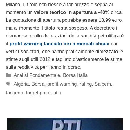
Milano. Il titolo non riesce a far prezzo e segna al
momento un
valore teorico in apertura a -40%
circa.
La quotazione di apertura potrebbe essere 18,99 euro,
ma al momento il titolo resta sospeso. A decretare il
clamoroso crollo delle azioni della società petrolifera è
il
profit warning lanciato ieri a mercati chiusi
dai
vertici societari, che hanno praticamente dimezzato le
stime sugli utili 2012 e tagliato drasticamente le stime
sulla redditività per l’anno in corso.
Categorie
Analisi Fondamentale
,
Borsa Italia
Tag
Algeria
,
Borsa
,
profit warning
,
rating
,
Saipem
,
tangenti
,
target price
,
utili