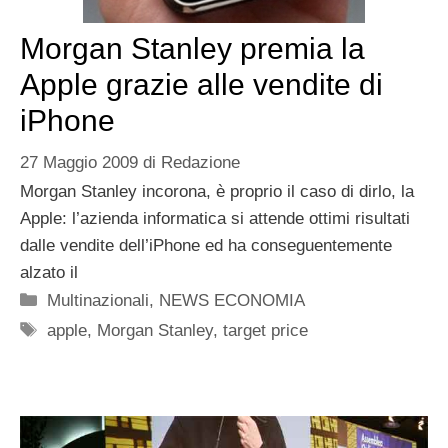
Morgan Stanley premia la
Apple grazie alle vendite di
iPhone
27 Maggio 2009
di
Redazione
Morgan Stanley incorona, è proprio il caso di dirlo, la
Apple: l’azienda informatica si attende ottimi risultati
dalle vendite dell’iPhone ed ha conseguentemente
alzato il
Categorie
Multinazionali
,
NEWS ECONOMIA
Tag
apple
,
Morgan Stanley
,
target price