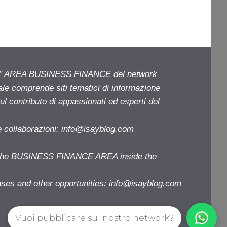
ell' AREA BUSINESS FINANCE del network
iale comprende siti tematici di informazione
l contributo di appassionati ed esperti del
e collaborazioni:
info@isayblog.com
f the BUSINESS FINANCE AREA inside the
ases and other opportunities:
info@isayblog.com
Vuoi pubblicare sul nostro network?