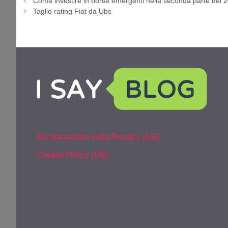
Come investire in borse emergenti nella seconda parte del 
Taglio rating Fiat da Ubs
Dichiarazione sulla Privacy (UE)
Cookie Policy (UE)