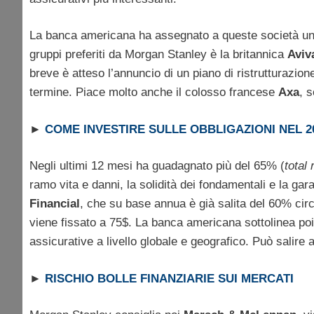
La banca americana ha assegnato a queste società u
gruppi preferiti da Morgan Stanley è la britannica
Aviv
breve è atteso l’annuncio di un piano di ristrutturazion
termine. Piace molto anche il colosso francese
Axa
, 
►
COME INVESTIRE SULLE OBBLIGAZIONI NEL 
Negli ultimi 12 mesi ha guadagnato più del 65% (
total 
ramo vita e danni, la solidità dei fondamentali e la ga
Financial
, che su base annua è già salita del 60% cir
viene fissato a 75$. La banca americana sottolinea poi 
assicurative a livello globale e geografico. Può salire an
►
RISCHIO BOLLE FINANZIARIE SUI MERCATI