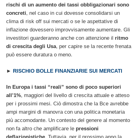
rischi di un aumento dei tassi obbligazionari sono
concreti
, nel caso in cui dovesse consolidarsi un
clima di risk off sui mercati o se le aspettative di
inflazione dovessero improvvisamente aumentare. Gli
investitori guarderanno anche con attenzione il
ritmo
di crescita degli Usa
, per capire se la recente frenata
può essere duratura o meno.
►
RISCHIO BOLLE FINANZIARIE SUI MERCATI
In Europa i tassi “reali” sono di poco superiori
all’1%
, maggiori del livello di crescita attuale e atteso
per i prossimi mesi. Ciò dimostra che la Bce avrebbe
ampi margini di manovra con una politica monetaria
più accomodante. Un contesto del genere al momento
non fa altro che amplificare le
pressioni
deflazionistiche
. Tuttavia, per il prossimo anno la