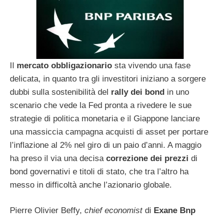
Il
mercato obbligazionario
sta vivendo una fase
delicata, in quanto tra gli investitori iniziano a sorgere
dubbi sulla sostenibilità del
rally dei bond
in uno
scenario che vede la Fed pronta a rivedere le sue
strategie di politica monetaria e il Giappone lanciare
una massiccia campagna acquisti di asset per portare
l’inflazione al 2% nel giro di un paio d’anni. A maggio
ha preso il via una decisa
correzione dei prezzi
di
bond governativi e titoli di stato, che tra l’altro ha
messo in difficoltà anche l’azionario globale.
Pierre Olivier Beffy,
chief economist
di
Exane Bnp