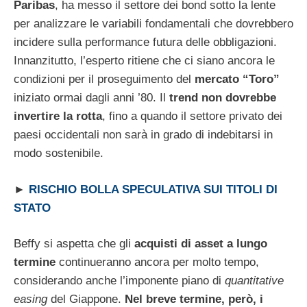
Paribas
, ha messo il settore dei bond sotto la lente
per analizzare le variabili fondamentali che dovrebbero
incidere sulla performance futura delle obbligazioni.
Innanzitutto, l’esperto ritiene che ci siano ancora le
condizioni per il proseguimento del
mercato “Toro”
iniziato ormai dagli anni ’80. Il
trend non dovrebbe
invertire la rotta
, fino a quando il settore privato dei
paesi occidentali non sarà in grado di indebitarsi in
modo sostenibile.
►
RISCHIO BOLLA SPECULATIVA SUI TITOLI DI
STATO
Beffy si aspetta che gli
acquisti di asset a lungo
termine
continueranno ancora per molto tempo,
considerando anche l’imponente piano di
quantitative
easing
del Giappone.
Nel breve termine, però, i