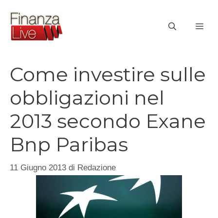
Vai
al
ME
contenuto
Come investire sulle
obbligazioni nel
2013 secondo Exane
Bnp Paribas
11 Giugno 2013
di
Redazione