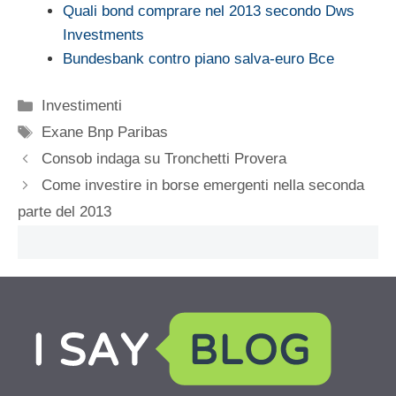
Quali bond comprare nel 2013 secondo Dws
Investments
Bundesbank contro piano salva-euro Bce
Categorie
Investimenti
Tag
Exane Bnp Paribas
Consob indaga su Tronchetti Provera
Come investire in borse emergenti nella seconda
parte del 2013