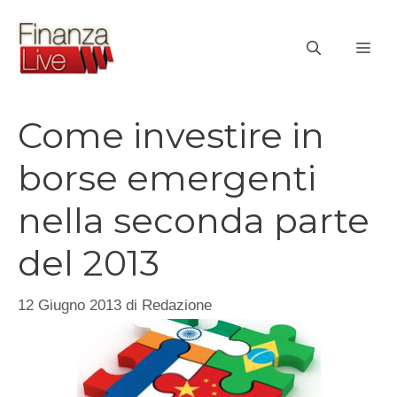
Vai
al
ME
contenuto
Come investire in
borse emergenti
nella seconda parte
del 2013
12 Giugno 2013
di
Redazione