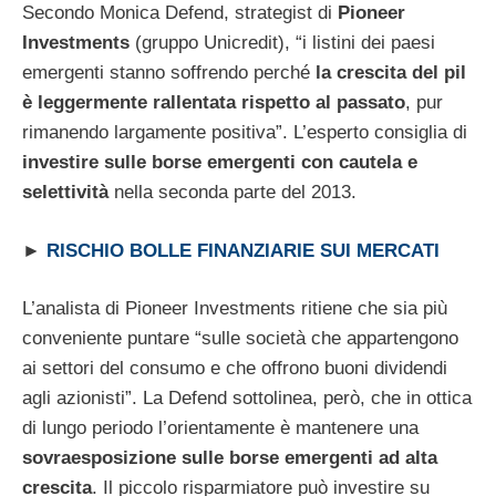
Secondo Monica Defend, strategist di
Pioneer
Investments
(gruppo Unicredit), “i listini dei paesi
emergenti stanno soffrendo perché
la crescita del pil
è leggermente rallentata rispetto al passato
, pur
rimanendo largamente positiva”. L’esperto consiglia di
investire sulle borse emergenti con cautela e
selettività
nella seconda parte del 2013.
►
RISCHIO BOLLE FINANZIARIE SUI MERCATI
L’analista di Pioneer Investments ritiene che sia più
conveniente puntare “sulle società che appartengono
ai settori del consumo e che offrono buoni dividendi
agli azionisti”. La Defend sottolinea, però, che in ottica
di lungo periodo l’orientamente è mantenere una
sovraesposizione sulle borse emergenti ad alta
crescita
. Il piccolo risparmiatore può investire su