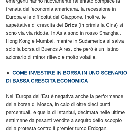
emergenti hanno nuovamente rallentato complice la
frenata dell’economia americana, la recessione in
Europa e le difficoltà del Giappone. Inoltre, le
aspettative di crescita dei
Brics
(in primis la Cina) si
sono via via ridotte. In Asia sono in rosso Shanghai,
Hong Kong e Mumbai, mentre in Sudamerica si salva
solo la borsa di Buenos Aires, che però è un listino
azionario di minor rilievo e molto volatile.
►
COME INVESTIRE IN BORSA IN UNO SCENARIO
DI BASSA CRESCITA ECONOMICA
Nell’Europa dell’Est è negativa anche la performance
della borsa di Mosca, in calo di oltre dieci punti
percentuali, e quella di Istanbul, decimata nelle ultime
settimane da pesanti vendite a seguito dello scoppio
della protesta contro il premier turco Erdogan.