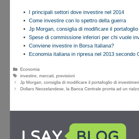
I principali settori dove investire nel 2014
Come investire con lo spettro della guerra
Jp Morgan, consiglia di modificare il portafogli
Spese di commissione inferiori per chi vuole in
Conviene investire in Borsa Italiana?
Economia italiana in ripresa nel 2013 second
Categorie
Economia
Tag
investire
,
mercati
,
previsioni
Jp Morgan, consiglia di modificare il portafoglio di investimen
Dollaro Neozelandese, la Banca Centrale pronta ad un rialzo 