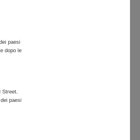
dei paesi
te dopo le
 Street.
 dei paesi