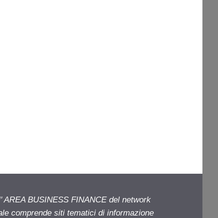
ell' AREA BUSINESS FINANCE del network
iale comprende siti tematici di informazione