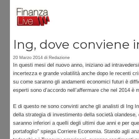
Vai
al
contenuto
Ing, dove conviene i
20 Marzo 2014
di
Redazione
In questi mesi del nuovo anno, iniziano ad intravedersi 
incertezza e grande volatilità anche dopo le recenti cr
su come saranno gli andamenti economici futuri è diffic
esperti sono d’accordo nell’affermare che nel 2014 è m
E di questo ne sono convinti anche gli analisti di In
della strategia di investimento della società olandese,
saranno inferiori a quelli degli ultimi due anni e per q
portafoglio” spiega Corriere Economia. Stando agli analis