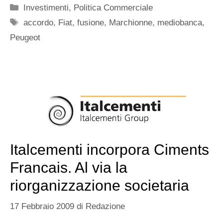
Categorie
Investimenti
,
Politica Commerciale
Tag
accordo
,
Fiat
,
fusione
,
Marchionne
,
mediobanca
,
Peugeot
Italcementi incorpora Ciments
Francais. Al via la
riorganizzazione societaria
17 Febbraio 2009
di
Redazione