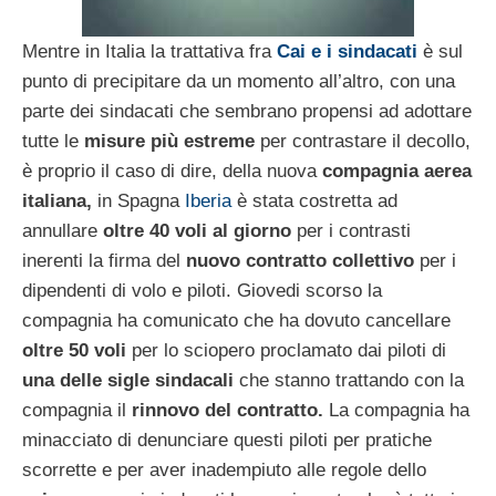
Mentre in Italia la trattativa fra
Cai e i sindacati
è sul
punto di precipitare da un momento all’altro, con una
parte dei sindacati che sembrano propensi ad adottare
tutte le
misure più estreme
per contrastare il decollo,
è proprio il caso di dire, della nuova
compagnia aerea
italiana,
in Spagna
Iberia
è stata costretta ad
annullare
oltre 40 voli al giorno
per i contrasti
inerenti la firma del
nuovo contratto collettivo
per i
dipendenti di volo e piloti. Giovedi scorso la
compagnia ha comunicato che ha dovuto cancellare
oltre 50 voli
per lo sciopero proclamato dai piloti di
una delle sigle sindacali
che stanno trattando con la
compagnia il
rinnovo del contratto.
La compagnia ha
minacciato di denunciare questi piloti per pratiche
scorrette e per aver inadempiuto alle regole dello