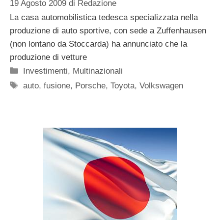
19 Agosto 2009
di
Redazione
La casa automobilistica tedesca specializzata nella
produzione di auto sportive, con sede a Zuffenhausen
(non lontano da Stoccarda) ha annunciato che la
produzione di vetture
Categorie
Investimenti
,
Multinazionali
Tag
auto
,
fusione
,
Porsche
,
Toyota
,
Volkswagen