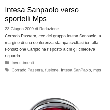
Intesa Sanpaolo verso
sportelli Mps
23 Giugno 2009
di
Redazione
Corrado Passera, ceo del gruppo Intesa Sanpaolo, a
margine di una conferenza stampa svoltasi ieri alla
Fondazione Cariplo ha risposto a chi gli chiedeva
riguardo
Categorie
Investimenti
Tag
Corrado Passera
,
fusione
,
Intesa SanPaolo
,
mps