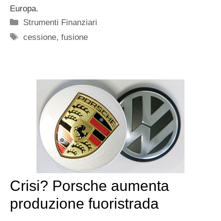
Europa.
Categorie
Strumenti Finanziari
Tag
cessione
,
fusione
Crisi? Porsche aumenta
produzione fuoristrada