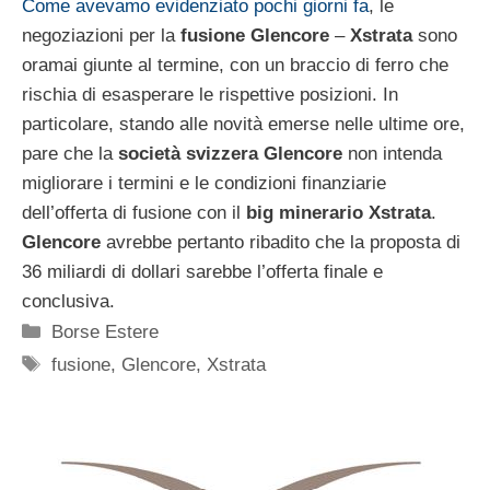
Come avevamo evidenziato pochi giorni fa
, le
negoziazioni per la
fusione
Glencore
–
Xstrata
sono
oramai giunte al termine, con un braccio di ferro che
rischia di esasperare le rispettive posizioni. In
particolare, stando alle novità emerse nelle ultime ore,
pare che la
società
svizzera
Glencore
non intenda
migliorare i termini e le condizioni finanziarie
dell’offerta di fusione con il
big
minerario
Xstrata
.
Glencore
avrebbe pertanto ribadito che la proposta di
36 miliardi di dollari sarebbe l’offerta finale e
conclusiva.
Categorie
Borse Estere
Tag
fusione
,
Glencore
,
Xstrata