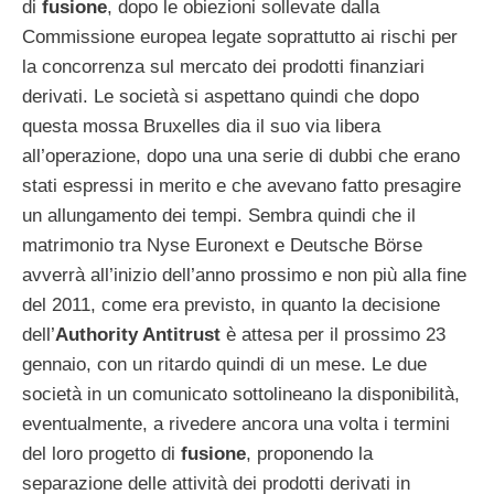
di
fusione
, dopo le obiezioni sollevate dalla
Commissione europea legate soprattutto ai rischi per
la concorrenza sul mercato dei prodotti finanziari
derivati. Le società si aspettano quindi che dopo
questa mossa Bruxelles dia il suo via libera
all’operazione, dopo una una serie di dubbi che erano
stati espressi in merito e che avevano fatto presagire
un allungamento dei tempi. Sembra quindi che il
matrimonio tra Nyse Euronext e Deutsche Börse
avverrà all’inizio dell’anno prossimo e non più alla fine
del 2011, come era previsto, in quanto la decisione
dell’
Authority Antitrust
è attesa per il prossimo 23
gennaio, con un ritardo quindi di un mese. Le due
società in un comunicato sottolineano la disponibilità,
eventualmente, a rivedere ancora una volta i termini
del loro progetto di
fusione
, proponendo la
separazione delle attività dei prodotti derivati in