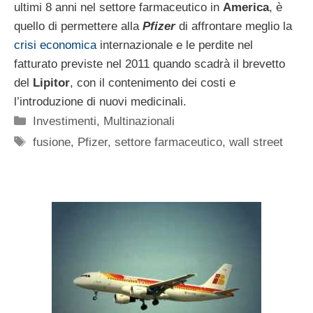
ultimi 8 anni nel settore farmaceutico in
America
, è
quello di permettere alla
Pfizer
di affrontare meglio la
crisi economica
internazionale e le perdite nel
fatturato previste nel 2011 quando scadrà il brevetto
del
Lipitor
, con il contenimento dei costi e
l’introduzione di nuovi medicinali.
Categorie
Investimenti
,
Multinazionali
Tag
fusione
,
Pfizer
,
settore farmaceutico
,
wall street