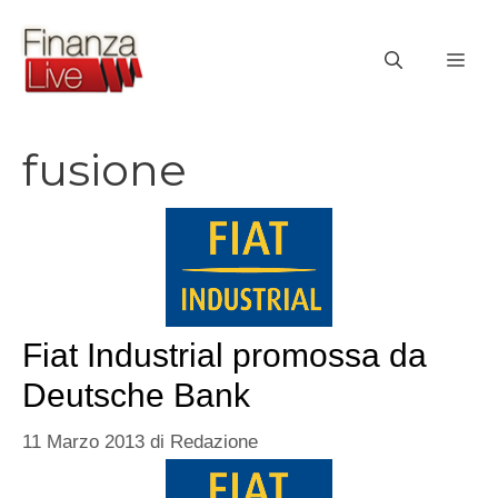
Vai
al
ME
contenuto
fusione
Fiat Industrial promossa da
Deutsche Bank
11 Marzo 2013
di
Redazione