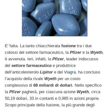
E’ fatta. La tanto chiacchierata
fusione
tra i due
colossi del settore farmaceutico, la
Pfizer
e la
Wyeth
,
è avvenuta. Ieri, infatti, la
Pfizer
, leader indiscusso
del
settore farmaceutico
e produttrice
dell’anticolesterolo
Lipitor
e del
Viagra
, ha concluso
l’acquisto della rivale
Wyeth
per un costo
complessivo di
68 miliardi di dollari
. Nello specifico
la
Pfizer
pagherà,
per ciascuna azione
Wyeth
,
circa
50,19 dollari, 33 in
contanti e 0,985 in azioni proprie.
Scopo principale della fusione, la più grande degli