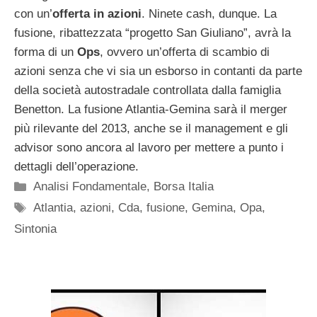
con un’
offerta in azioni
. Ninete cash, dunque. La
fusione, ribattezzata “progetto San Giuliano”, avrà la
forma di un
Ops
, ovvero un’offerta di scambio di
azioni senza che vi sia un esborso in contanti da parte
della società autostradale controllata dalla famiglia
Benetton. La fusione Atlantia-Gemina sarà il merger
più rilevante del 2013, anche se il management e gli
advisor sono ancora al lavoro per mettere a punto i
dettagli dell’operazione.
Categorie
Analisi Fondamentale
,
Borsa Italia
Tag
Atlantia
,
azioni
,
Cda
,
fusione
,
Gemina
,
Opa
,
Sintonia