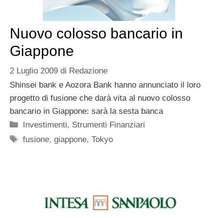
Nuovo colosso bancario in
Giappone
2 Luglio 2009
di
Redazione
Shinsei bank e Aozora Bank hanno annunciato il loro
progetto di fusione che darà vita al nuovo colosso
bancario in Giappone: sarà la sesta banca
Categorie
Investimenti
,
Strumenti Finanziari
Tag
fusione
,
giappone
,
Tokyo