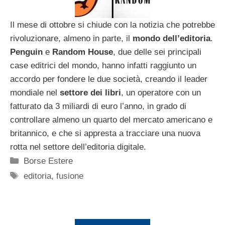
Il mese di ottobre si chiude con la notizia che potrebbe
rivoluzionare, almeno in parte, il
mondo
dell’editoria
.
Penguin
e
Random House
, due delle sei principali
case editrici del mondo, hanno infatti raggiunto un
accordo per fondere le due società, creando il leader
mondiale nel
settore dei libri
, un operatore con un
fatturato da 3 miliardi di euro l’anno, in grado di
controllare almeno un quarto del mercato americano e
britannico, e che si appresta a tracciare una nuova
rotta nel settore dell’editoria digitale.
Categorie
Borse Estere
Tag
editoria
,
fusione