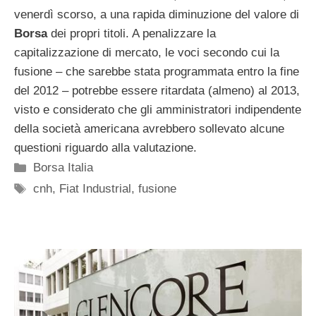
venerdì scorso, a una rapida diminuzione del valore di
Borsa
dei propri titoli. A penalizzare la
capitalizzazione di mercato, le voci secondo cui la
fusione – che sarebbe stata programmata entro la fine
del 2012 – potrebbe essere ritardata (almeno) al 2013,
visto e considerato che gli amministratori indipendente
della società americana avrebbero sollevato alcune
questioni riguardo alla valutazione.
Categorie
Borsa Italia
Tag
cnh
,
Fiat Industrial
,
fusione