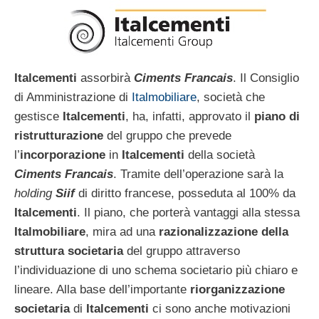
Italcementi
assorbirà
Ciments Francais
. Il Consiglio
di Amministrazione di
Italmobiliare
, società che
gestisce
Italcementi
, ha, infatti, approvato il
piano di
ristrutturazione
del gruppo che prevede
l’
incorporazione
in
Italcementi
della società
Ciments Francais
. Tramite dell’operazione sarà la
holding
Siif
di diritto francese, posseduta al 100% da
Italcementi
. Il piano, che porterà vantaggi alla stessa
Italmobiliare
, mira ad una
razionalizzazione della
struttura societaria
del gruppo attraverso
l’individuazione di uno schema societario più chiaro e
lineare. Alla base dell’importante
riorganizzazione
societaria
di
Italcementi
ci sono anche motivazioni