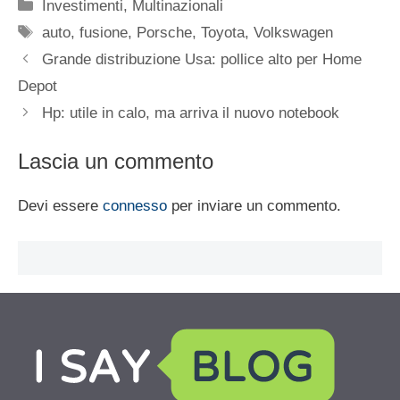
Categorie
Investimenti
,
Multinazionali
Tag
auto
,
fusione
,
Porsche
,
Toyota
,
Volkswagen
Grande distribuzione Usa: pollice alto per Home
Depot
Hp: utile in calo, ma arriva il nuovo notebook
Lascia un commento
Devi essere
connesso
per inviare un commento.