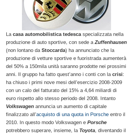
La
casa automobilistica tedesca
specializzata nella
produzione di auto sportive, con sede a
Zuffenhausen
(non lontano da
Stoccarda
) ha annunciato che la
produzione di vetture sportive e fuoristrada aumenterà
del 50% a 150mila unità saranno prodotte nei prossimi
anni. Il gruppo ha fatto quest’anno i conti con la
crisi
:
ha chiuso i primi nove mesi dell’esercizio 2008-2009
con un calo del fatturato del 15% a 4,64 miliardi di
euro rispetto allo stesso periodo del 2008. Intanto
Volkswagen
annuncia un aumento di capitale
finalizzato all’
acquisto di una quota in Porsche
entro il
2010. In questo modo Volkswagen e
Porsche
potrebbero superare, insieme, la
Toyota
, diventando il