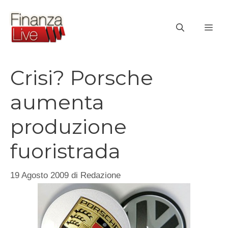
Vai
al
ME
contenuto
Crisi? Porsche
aumenta
produzione
fuoristrada
19 Agosto 2009
di
Redazione