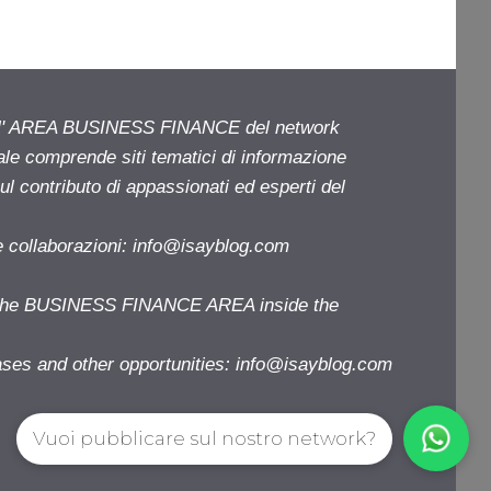
ell' AREA BUSINESS FINANCE del network
iale comprende siti tematici di informazione
l contributo di appassionati ed esperti del
e collaborazioni:
info@isayblog.com
f the BUSINESS FINANCE AREA inside the
ases and other opportunities:
info@isayblog.com
Vuoi pubblicare sul nostro network?