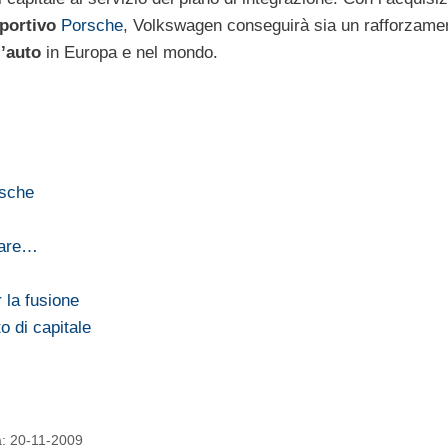
portivo
Porsche
, Volkswagen conseguirà sia un rafforzamen
l’auto
in Europa e nel mondo.
rsche
uare…
 la fusione
 di capitale
ta: 20-11-2009