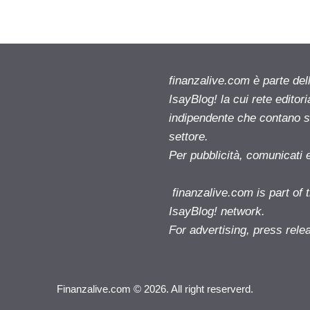
finanzalive.com è parte d
IsayBlog! la cui rete editor
indipendente che contano su
settore.
Per pubblicità, comunicati 
finanzalive.com is part o
IsayBlog! network.
For advertising, press rele
Finanzalive.com © 2026. All right reserverd.