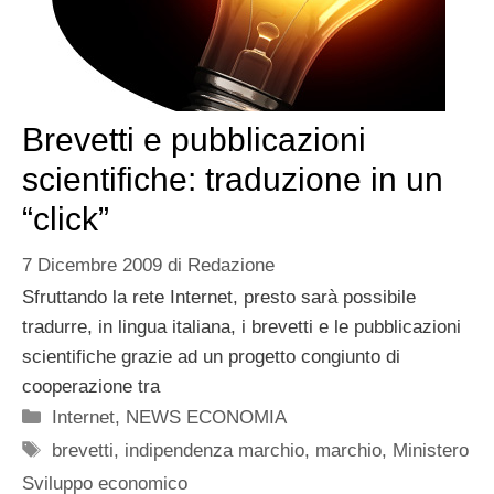
Brevetti e pubblicazioni
scientifiche: traduzione in un
“click”
7 Dicembre 2009
di
Redazione
Sfruttando la rete Internet, presto sarà possibile
tradurre, in lingua italiana, i brevetti e le pubblicazioni
scientifiche grazie ad un progetto congiunto di
cooperazione tra
Categorie
Internet
,
NEWS ECONOMIA
Tag
brevetti
,
indipendenza marchio
,
marchio
,
Ministero
Sviluppo economico