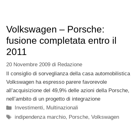
Volkswagen – Porsche:
fusione completata entro il
2011
20 Novembre 2009
di
Redazione
Il consiglio di sorveglianza della casa automobilistica
Volkswagen ha espresso parere favorevole
all’acquisizione del 49,9% delle azioni della Porsche,
nell’ambito di un progetto di integrazione
Categorie
Investimenti
,
Multinazionali
Tag
indipendenza marchio
,
Porsche
,
Volkswagen