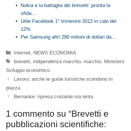
Nokia e la battaglia dei brevetti: pronta la
sfida…
Utile Facebook 1° trimestre 2012 in calo del
12%
Per Samsung altri 290 milioni di dollari da…
Categorie
Internet
,
NEWS ECONOMIA
Tag
brevetti
,
indipendenza marchio
,
marchio
,
Ministero
Sviluppo economico
Lavoro: anche le guide turistiche scendono in
piazza
Bernanke: ripresa costante ma lenta
1 commento su “Brevetti e
pubblicazioni scientifiche: