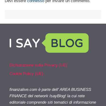
Devi essere
connesso
per inviare un commento.
Dichiarazione sulla Privacy (UE)
Cookie Policy (UE)
finanzalive.com è parte dell' AREA BUSINESS
FINANCE del network IsayBlog! la cui rete
editoriale comprende siti tematici di informazione