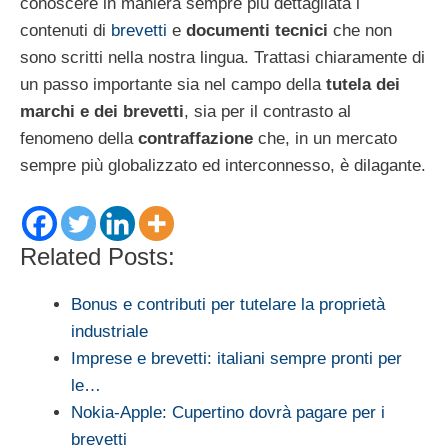
conoscere in maniera sempre più dettagliata i
contenuti di
brevetti
e
documenti tecnici
che non
sono scritti nella nostra lingua. Trattasi chiaramente di
un passo importante sia nel campo della
tutela dei
marchi e dei brevetti
, sia per il contrasto al
fenomeno della
contraffazione
che, in un mercato
sempre più globalizzato ed interconnesso, è dilagante.
Related Posts:
Bonus e contributi per tutelare la proprietà
industriale
Imprese e brevetti: italiani sempre pronti per
le…
Nokia-Apple: Cupertino dovrà pagare per i
brevetti