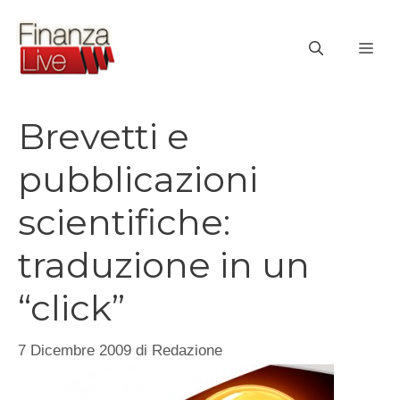
Vai
al
ME
contenuto
Brevetti e
pubblicazioni
scientifiche:
traduzione in un
“click”
7 Dicembre 2009
di
Redazione