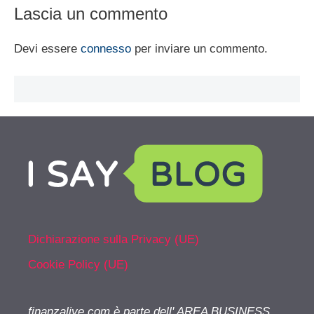
Lascia un commento
Devi essere
connesso
per inviare un commento.
Dichiarazione sulla Privacy (UE)
Cookie Policy (UE)
finanzalive.com è parte dell' AREA BUSINESS