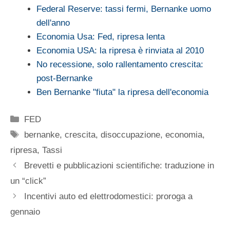
Federal Reserve: tassi fermi, Bernanke uomo
dell'anno
Economia Usa: Fed, ripresa lenta
Economia USA: la ripresa è rinviata al 2010
No recessione, solo rallentamento crescita:
post-Bernanke
Ben Bernanke "fiuta" la ripresa dell'economia
Categorie
FED
Tag
bernanke
,
crescita
,
disoccupazione
,
economia
,
ripresa
,
Tassi
Brevetti e pubblicazioni scientifiche: traduzione in
un “click”
Incentivi auto ed elettrodomestici: proroga a
gennaio