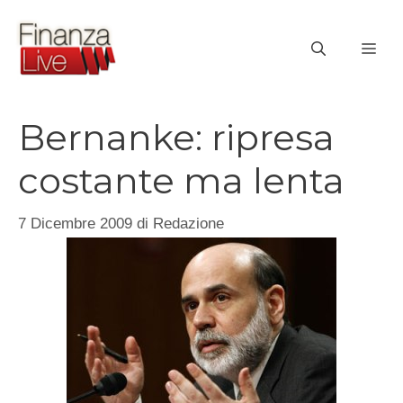
Vai
al
ME
contenuto
Bernanke: ripresa
costante ma lenta
7 Dicembre 2009
di
Redazione