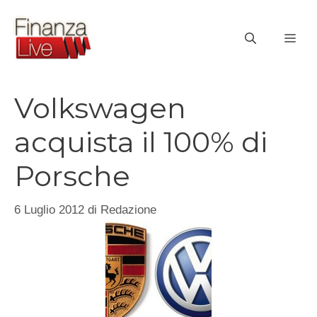
Vai
al
ME
contenuto
Volkswagen
acquista il 100% di
Porsche
6 Luglio 2012
di
Redazione