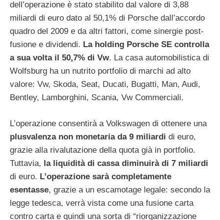
dell’operazione è stato stabilito dal valore di 3,88
miliardi di euro dato al 50,1% di Porsche dall’accordo
quadro del 2009 e da altri fattori, come sinergie post-
fusione e dividendi.
La holding Porsche SE controlla
a sua volta il 50,7% di Vw
. La casa automobilistica di
Wolfsburg ha un nutrito portfolio di marchi ad alto
valore: Vw, Skoda, Seat, Ducati, Bugatti, Man, Audi,
Bentley, Lamborghini, Scania, Vw Commerciali.
L’operazione consentirà a Volkswagen di ottenere una
plusvalenza non monetaria da 9 miliardi
di euro,
grazie alla rivalutazione della quota già in portfolio.
Tuttavia,
la liquidità di cassa diminuirà di 7 miliardi
di euro.
L’operazione sarà completamente
esentasse
, grazie a un escamotage legale: secondo la
legge tedesca, verrà vista come una fusione carta
contro carta e quindi una sorta di “riorganizzazione