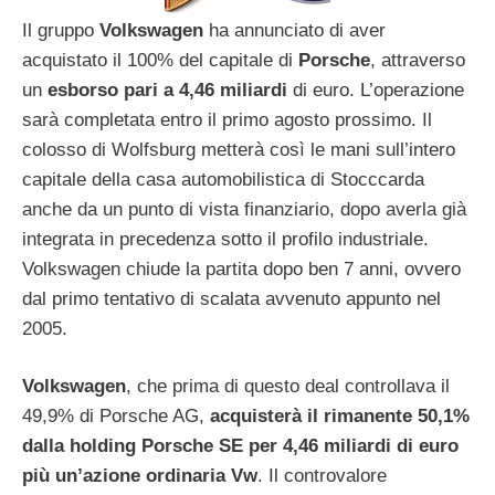
Il gruppo
Volkswagen
ha annunciato di aver
acquistato il 100% del capitale di
Porsche
, attraverso
un
esborso pari a 4,46 miliardi
di euro. L’operazione
sarà completata entro il primo agosto prossimo. Il
colosso di Wolfsburg metterà così le mani sull’intero
capitale della casa automobilistica di Stocccarda
anche da un punto di vista finanziario, dopo averla già
integrata in precedenza sotto il profilo industriale.
Volkswagen chiude la partita dopo ben 7 anni, ovvero
dal primo tentativo di scalata avvenuto appunto nel
2005.
Volkswagen
, che prima di questo deal controllava il
49,9% di Porsche AG,
acquisterà il rimanente 50,1%
dalla holding Porsche SE per 4,46 miliardi di euro
più un’azione ordinaria Vw
. Il controvalore