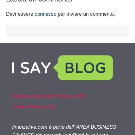
Devi essere
connesso
per inviare un commento.
Dichiarazione sulla Privacy (UE)
Cookie Policy (UE)
finanzalive.com è parte dell' AREA BUSINESS