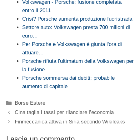
Volkswagen - Porsche: fusione completata
entro il 2011
Crisi? Porsche aumenta produzione fuoristrada
Settore auto: Volkswagen presta 700 milioni di
euro…
Per Porsche e Volkswagen è giunta l'ora di
attuare…
Porsche rifiuta l'ultimatum della Volkswagen per
la fusione
Porsche sommersa dai debiti: probabile
aumento di capitale
Categorie
Borse Estere
Cina taglia i tassi per rilanciare l’economia
Finmeccanica attiva in Siria secondo Wikileaks
Lascia un commento