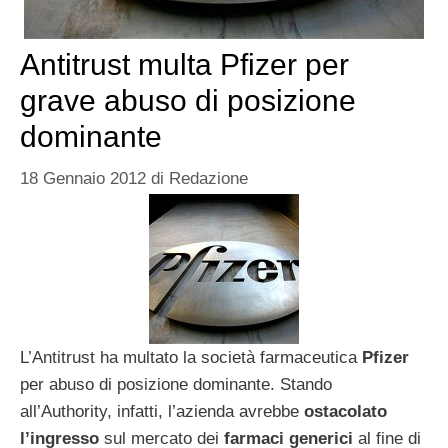
Antitrust multa Pfizer per
grave abuso di posizione
dominante
18 Gennaio 2012
di
Redazione
L’Antitrust ha multato la società farmaceutica
Pfizer
per abuso di posizione dominante. Stando
all’Authority, infatti, l’azienda avrebbe
ostacolato
l’ingresso
sul mercato dei
farmaci generici
al fine di