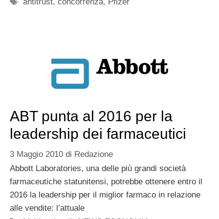
Tag
antitrust
,
concorrenza
,
Pfizer
ABT punta al 2016 per la
leadership dei farmaceutici
3 Maggio 2010
di
Redazione
Abbott Laboratories, una delle più grandi società
farmaceutiche statunitensi, potrebbe ottenere entro il
2016 la leadership per il miglior farmaco in relazione
alle vendite: l’attuale