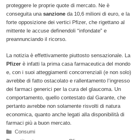
proteggere le proprie quote di mercato. Ne è
conseguita una
sanzione
da 10,6 milioni di euro, e la
forte opposizione dei vertici Pfizer, che rigettano al
mittente le accuse definendoli “infondate” e
preannunciando il ricorso.
La notizia è effettivamente piuttosto sensazionale. La
Pfizer
è infatti la prima casa farmaceutica del mondo
e, con i suoi atteggiamenti concorrenziali (e non solo)
avrebbe di fatto ostacolato e rallentamento l’ingresso
dei farmaci generici per la cura del glaucoma. Un
comportamento, quello contestato dal Garante, che
pertanto avrebbe non solamente risvolti di natura
economica, quanto anche legati alla disponibilità di
farmaci più a buon mercato.
Categorie
Consumi