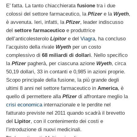
E’ fatta. La tanto chiacchierata
fusione
tra i due
colossi del settore farmaceutico, la
Pfizer
e la
Wyeth
,
è avvenuta. Ieri, infatti, la
Pfizer
, leader indiscusso
del
settore farmaceutico
e produttrice
dell’anticolesterolo
Lipitor
e del
Viagra
, ha concluso
l’acquisto della rivale
Wyeth
per un costo
complessivo di
68 miliardi di dollari
. Nello specifico
la
Pfizer
pagherà,
per ciascuna azione
Wyeth
,
circa
50,19 dollari, 33 in
contanti e 0,985 in azioni proprie.
Scopo principale della fusione, la più grande degli
ultimi 8 anni nel settore farmaceutico in
America
, è
quello di permettere alla
Pfizer
di affrontare meglio la
crisi economica
internazionale e le perdite nel
fatturato previste nel 2011 quando scadrà il brevetto
del
Lipitor
, con il contenimento dei costi e
l’introduzione di nuovi medicinali.