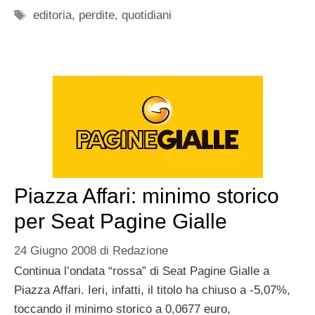
Tag
editoria
,
perdite
,
quotidiani
Piazza Affari: minimo storico
per Seat Pagine Gialle
24 Giugno 2008
di
Redazione
Continua l’ondata “rossa” di Seat Pagine Gialle a
Piazza Affari. Ieri, infatti, il titolo ha chiuso a -5,07%,
toccando il minimo storico a 0,0677 euro,