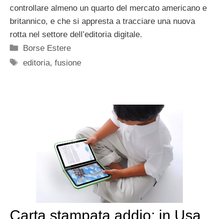
controllare almeno un quarto del mercato americano e
britannico, e che si appresta a tracciare una nuova
rotta nel settore dell’editoria digitale.
Categorie
Borse Estere
Tag
editoria
,
fusione
Carta stampata addio: in Usa