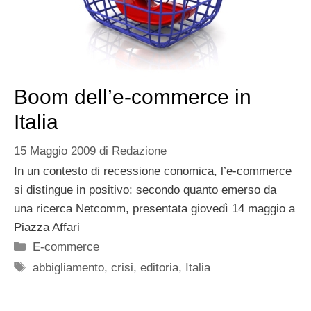
Boom dell’e-commerce in
Italia
15 Maggio 2009
di
Redazione
In un contesto di recessione conomica, l’e-commerce
si distingue in positivo: secondo quanto emerso da
una ricerca Netcomm, presentata giovedì 14 maggio a
Piazza Affari
Categorie
E-commerce
Tag
abbigliamento
,
crisi
,
editoria
,
Italia