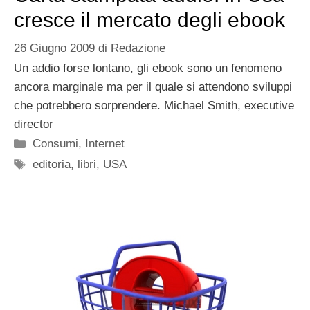
cresce il mercato degli ebook
26 Giugno 2009
di
Redazione
Un addio forse lontano, gli ebook sono un fenomeno
ancora marginale ma per il quale si attendono sviluppi
che potrebbero sorprendere. Michael Smith, executive
director
Categorie
Consumi
,
Internet
Tag
editoria
,
libri
,
USA