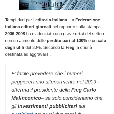
Tempi duri per l’
editoria italiana
. La
Federazione
italiana editori giornali
nel rapporto sulla stampa
2006-2008
ha evidenziato una grave
crisi
del settore
con un aumento delle
perdite pari al 100%
e un
calo
degli utili
del 30%. Secondo la
Fieg
la crisi è
destinata ad aggravarsi.
E’ facile prevedere che i numeri
peggioreranno ulteriormente nel 2009 -
afferma il presidente della
Fieg Carlo
Malinconico
– se solo consideriamo che
gli
investimenti pubblicitari
sui