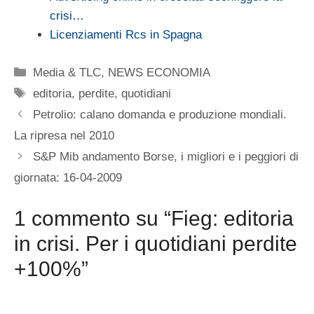
crisi…
Licenziamenti Rcs in Spagna
Categorie
Media & TLC
,
NEWS ECONOMIA
Tag
editoria
,
perdite
,
quotidiani
Petrolio: calano domanda e produzione mondiali.
La ripresa nel 2010
S&P Mib andamento Borse, i migliori e i peggiori di
giornata: 16-04-2009
1 commento su “Fieg: editoria
in crisi. Per i quotidiani perdite
+100%”