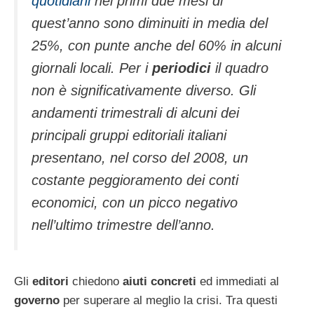
quotidiani
nei primi due mesi di
quest’anno sono diminuiti in media del
25%, con punte anche del 60% in alcuni
giornali locali. Per i
periodici
il quadro
non è significativamente diverso. Gli
andamenti trimestrali di alcuni dei
principali gruppi editoriali italiani
presentano, nel corso del 2008, un
costante peggioramento dei conti
economici, con un picco negativo
nell’ultimo trimestre dell’anno.
Gli
editori
chiedono
aiuti concreti
ed immediati al
governo
per superare al meglio la crisi. Tra questi