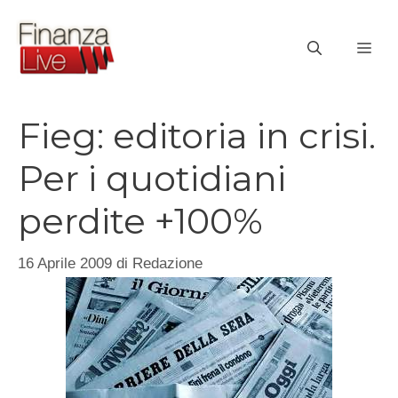
Vai
al
ME
contenuto
Fieg: editoria in crisi.
Per i quotidiani
perdite +100%
16 Aprile 2009
di
Redazione