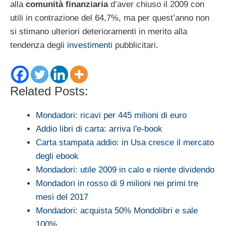
alla
comunità finanziaria
d’aver chiuso il 2009 con
utili in contrazione del 64,7%, ma per quest’anno non
si stimano ulteriori deterioramenti in merito alla
tendenza degli
investimenti
pubblicitari.
Related Posts:
Mondadori: ricavi per 445 milioni di euro
Addio libri di carta: arriva l'e-book
Carta stampata addio: in Usa cresce il mercato
degli ebook
Mondadori: utile 2009 in calo e niente dividendo
Mondadori in rosso di 9 milioni nei primi tre
mesi del 2017
Mondadori: acquista 50% Mondolibri e sale
100%