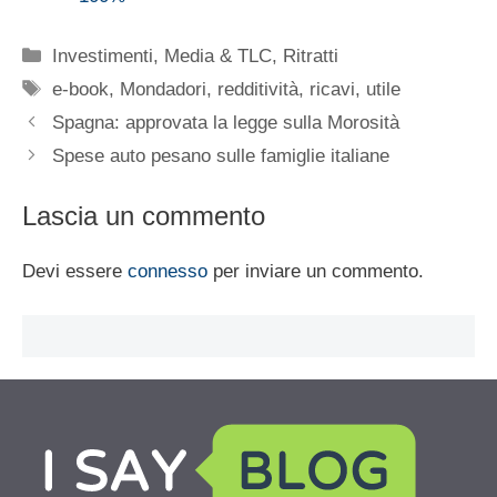
Categorie
Investimenti
,
Media & TLC
,
Ritratti
Tag
e-book
,
Mondadori
,
redditività
,
ricavi
,
utile
Spagna: approvata la legge sulla Morosità
Spese auto pesano sulle famiglie italiane
Lascia un commento
Devi essere
connesso
per inviare un commento.