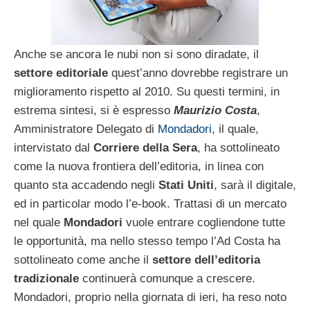
Anche se ancora le nubi non si sono diradate, il
settore editoriale
quest’anno dovrebbe registrare un
miglioramento rispetto al 2010. Su questi termini, in
estrema sintesi, si è espresso
Maurizio Costa
,
Amministratore Delegato di
Mondadori
, il quale,
intervistato dal
Corriere della Sera
, ha sottolineato
come la nuova frontiera dell’editoria, in linea con
quanto sta accadendo negli
Stati Uniti
, sarà il digitale,
ed in particolar modo l’e-book. Trattasi di un mercato
nel quale
Mondadori
vuole entrare cogliendone tutte
le opportunità, ma nello stesso tempo l’Ad Costa ha
sottolineato come anche il
settore dell’editoria
tradizionale
continuerà comunque a crescere.
Mondadori, proprio nella giornata di ieri, ha reso noto