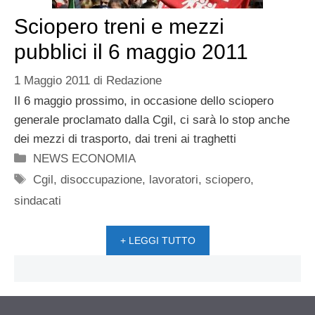
Sciopero treni e mezzi
pubblici il 6 maggio 2011
1 Maggio 2011
di
Redazione
Il 6 maggio prossimo, in occasione dello sciopero
generale proclamato dalla Cgil, ci sarà lo stop anche
dei mezzi di trasporto, dai treni ai traghetti
Categorie
NEWS ECONOMIA
Tag
Cgil
,
disoccupazione
,
lavoratori
,
sciopero
,
sindacati
+ LEGGI TUTTO