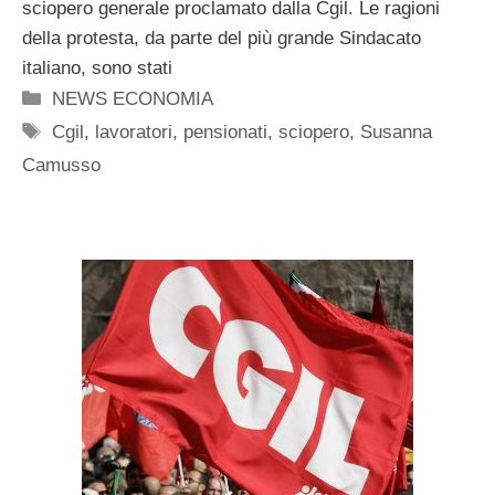
sciopero generale proclamato dalla Cgil. Le ragioni
della protesta, da parte del più grande Sindacato
italiano, sono stati
Categorie
NEWS ECONOMIA
Tag
Cgil
,
lavoratori
,
pensionati
,
sciopero
,
Susanna
Camusso