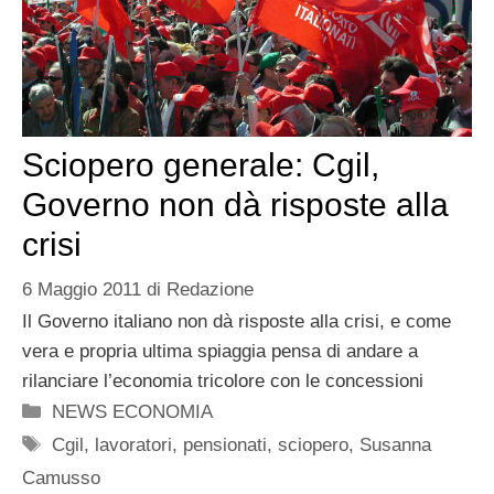
Sciopero generale: Cgil,
Governo non dà risposte alla
crisi
6 Maggio 2011
di
Redazione
Il Governo italiano non dà risposte alla crisi, e come
vera e propria ultima spiaggia pensa di andare a
rilanciare l’economia tricolore con le concessioni
Categorie
NEWS ECONOMIA
Tag
Cgil
,
lavoratori
,
pensionati
,
sciopero
,
Susanna
Camusso