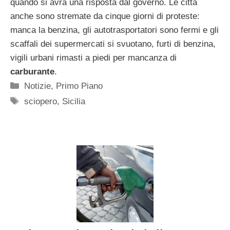
quando si avrà una risposta dal governo. Le città
anche sono stremate da cinque giorni di proteste:
manca la benzina, gli autotrasportatori sono fermi e gli
scaffali dei supermercati si svuotano, furti di benzina,
vigili urbani rimasti a piedi per mancanza di
carburante
.
Categorie
Notizie
,
Primo Piano
Tag
sciopero
,
Sicilia