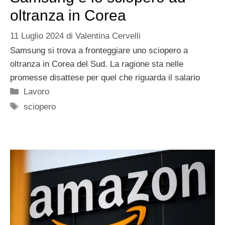
oltranza in Corea
11 Luglio 2024
di
Valentina Cervelli
Samsung si trova a fronteggiare uno sciopero a
oltranza in Corea del Sud. La ragione sta nelle
promesse disattese per quel che riguarda il salario
Categorie
Lavoro
Tag
sciopero