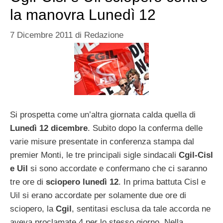
la manovra Lunedì 12
7 Dicembre 2011
di
Redazione
Si prospetta come un’altra giornata calda quella di
Lunedì 12 dicembre
. Subito dopo la conferma delle
varie misure presentate in conferenza stampa dal
premier Monti, le tre principali sigle sindacali
Cgil-Cisl
e Uil
si sono accordate e confermano che ci saranno
tre ore di
sciopero lunedì 12
. In prima battuta Cisl e
Uil si erano accordate per solamente due ore di
sciopero, la
Cgil
, sentitasi esclusa da tale accorda ne
aveva proclamate 4 per lo stesso giorno. Nella