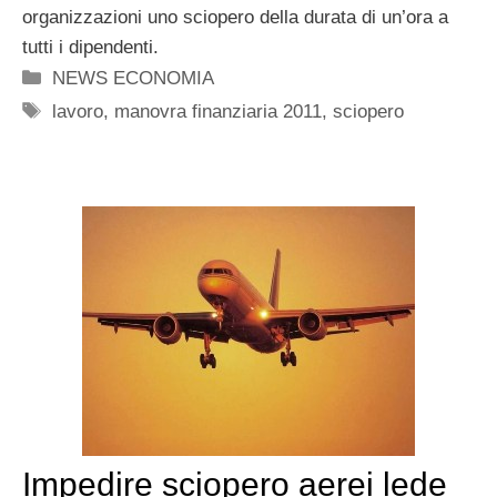
organizzazioni uno sciopero della durata di un’ora a
tutti i dipendenti.
Categorie
NEWS ECONOMIA
Tag
lavoro
,
manovra finanziaria 2011
,
sciopero
Impedire sciopero aerei lede