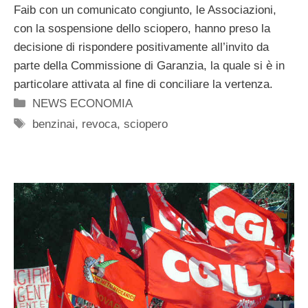
Faib con un comunicato congiunto, le Associazioni,
con la sospensione dello sciopero, hanno preso la
decisione di rispondere positivamente all’invito da
parte della Commissione di Garanzia, la quale si è in
particolare attivata al fine di conciliare la vertenza.
Categorie
NEWS ECONOMIA
Tag
benzinai
,
revoca
,
sciopero