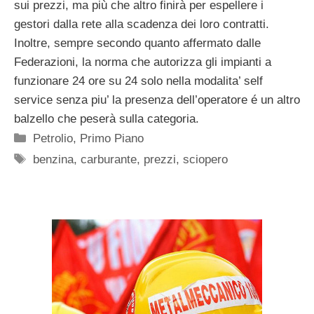
sui prezzi, ma più che altro finirà per espellere i
gestori dalla rete alla scadenza dei loro contratti.
Inoltre, sempre secondo quanto affermato dalle
Federazioni, la norma che autorizza gli impianti a
funzionare 24 ore su 24 solo nella modalita’ self
service senza piu’ la presenza dell’operatore é un altro
balzello che peserà sulla categoria.
Categorie
Petrolio
,
Primo Piano
Tag
benzina
,
carburante
,
prezzi
,
sciopero