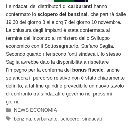
I sindacati dei distributori di
carburanti
hanno
confermato lo
sciopero dei benzinai
, che partirà dalle
19 30 del giorno 8 alle orq 7 del giorno 10 novembre.
La chiusura degli impianti é stata confermata al
termine dell’incontro al ministero dello Sviluppo
economico con il Sottosegretario, Stefano Saglia.
Secondo quanto riferiscono fonti sindacali, lo stesso
Saglia avrebbe dato la disponibilità a rispettare
l’impegno per la conferma del
bonus fiscale
, anche
se ancora il percorso relativo non é stato chiaramente
definito, a tal fine quindi é prevedibile un nuovo tavolo
di confronto tra sindacati e governo nei prossimi
giorni.
Categorie
NEWS ECONOMIA
Tag
benzina
,
carburante
,
sciopero
,
sindacati