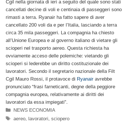
Cgil nella giornata di ieri a seguito del quale sono stati
cancellati decine di voli e centinaia di passeggeri sono
rimasti a terra. Ryanair ha fatto sapere di aver
cancellato 200 voli da e per l’Italia, lasciando a terra
circa 35 mila passeggeri. La compagnia ha chiesto
all’Unione Europea e al governo italiano di vietare gli
scioperi nel trasporto aereo. Questa richiesta ha
ovviamente acceso delle polemiche: vietando gli
scioperi si lederebbe un diritto costituzionale dei
lavoratori. Secondo il segretario nazionale della Filt
Cgil Mauro Rossi, il protavoce di
Ryanair
avrebbe
pronunciato “frasi farneticanti, degne della peggiore
compagnia europea, relativamente ai diritti dei
lavoratori da essa impiegati”.
Categorie
NEWS ECONOMIA
Tag
aereo
,
lavoratori
,
sciopero