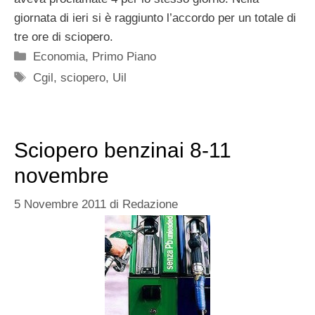
giornata di ieri si è raggiunto l’accordo per un totale di
tre ore di sciopero.
Categorie
Economia
,
Primo Piano
Tag
Cgil
,
sciopero
,
Uil
Sciopero benzinai 8-11
novembre
5 Novembre 2011
di
Redazione