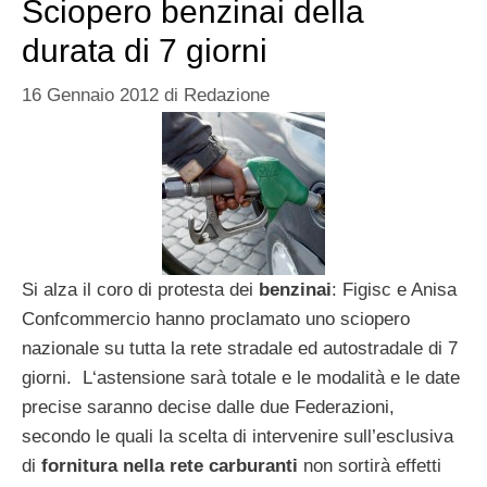
Sciopero benzinai della
durata di 7 giorni
16 Gennaio 2012
di
Redazione
Si alza il coro di protesta dei
benzinai
: Figisc e Anisa
Confcommercio hanno proclamato uno sciopero
nazionale su tutta la rete stradale ed autostradale di 7
giorni. L‘astensione sarà totale e le modalità e le date
precise saranno decise dalle due Federazioni,
secondo le quali la scelta di intervenire sull’esclusiva
di
fornitura nella rete carburanti
non sortirà effetti