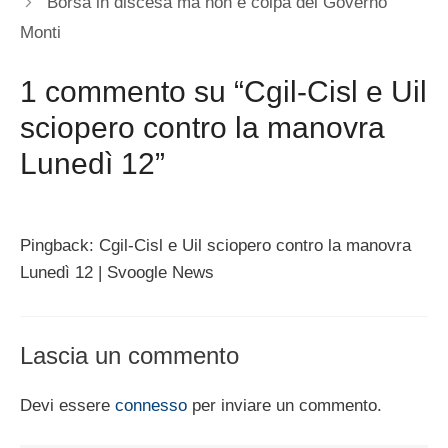
Borsa in discesa ma non è colpa del Governo
Monti
1 commento su “Cgil-Cisl e Uil
sciopero contro la manovra
Lunedì 12”
Pingback: Cgil-Cisl e Uil sciopero contro la manovra
Lunedì 12 | Svoogle News
Lascia un commento
Devi essere
connesso
per inviare un commento.