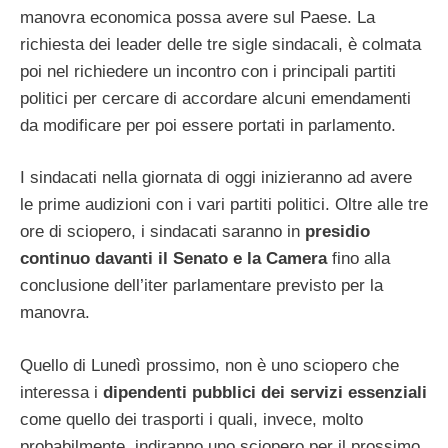
manovra economica possa avere sul Paese. La
richiesta dei leader delle tre sigle sindacali, è colmata
poi nel richiedere un incontro con i principali partiti
politici per cercare di accordare alcuni emendamenti
da modificare per poi essere portati in parlamento.
I sindacati nella giornata di oggi inizieranno ad avere
le prime audizioni con i vari partiti politici. Oltre alle tre
ore di sciopero, i sindacati saranno in
presidio
continuo davanti il Senato e la Camera
fino alla
conclusione dell’iter parlamentare previsto per la
manovra.
Quello di Lunedì prossimo, non è uno sciopero che
interessa i
dipendenti pubblici dei servizi essenziali
come quello dei trasporti i quali, invece, molto
probabilmente, indiranno uno sciopero per il prossimo