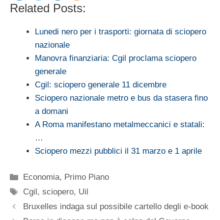
Related Posts:
Lunedi nero per i trasporti: giornata di sciopero
nazionale
Manovra finanziaria: Cgil proclama sciopero
generale
Cgil: sciopero generale 11 dicembre
Sciopero nazionale metro e bus da stasera fino
a domani
A Roma manifestano metalmeccanici e statali:
…
Sciopero mezzi pubblici il 31 marzo e 1 aprile
Categorie
Economia
,
Primo Piano
Tag
Cgil
,
sciopero
,
Uil
Bruxelles indaga sul possibile cartello degli e-book