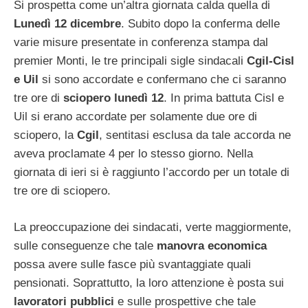
Si prospetta come un’altra giornata calda quella di
Lunedì 12 dicembre
. Subito dopo la conferma delle
varie misure presentate in conferenza stampa dal
premier Monti, le tre principali sigle sindacali
Cgil-Cisl
e Uil
si sono accordate e confermano che ci saranno
tre ore di
sciopero lunedì 12
. In prima battuta Cisl e
Uil si erano accordate per solamente due ore di
sciopero, la
Cgil
, sentitasi esclusa da tale accorda ne
aveva proclamate 4 per lo stesso giorno. Nella
giornata di ieri si è raggiunto l’accordo per un totale di
tre ore di sciopero.
La preoccupazione dei sindacati, verte maggiormente,
sulle conseguenze che tale
manovra economica
possa avere sulle fasce più svantaggiate quali
pensionati. Soprattutto, la loro attenzione è posta sui
lavoratori pubblici
e sulle prospettive che tale