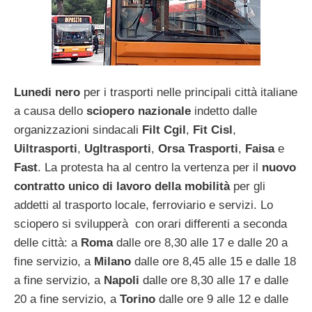
Lunedi nero
per i trasporti nelle principali città italiane
a causa dello
sciopero nazionale
indetto dalle
organizzazioni sindacali
Filt Cgil
,
Fit Cisl
,
Uiltrasporti
,
Ugltrasporti
,
Orsa Trasporti
,
Faisa
e
Fast
. La protesta ha al centro la vertenza per il
nuovo
contratto unico di lavoro della mobilità
per gli
addetti al trasporto locale, ferroviario e servizi. Lo
sciopero si svilupperà con orari differenti a seconda
delle città: a
Roma
dalle ore 8,30 alle 17 e dalle 20 a
fine servizio, a
Milano
dalle ore 8,45 alle 15 e dalle 18
a fine servizio, a
Napoli
dalle ore 8,30 alle 17 e dalle
20 a fine servizio, a
Torino
dalle ore 9 alle 12 e dalle