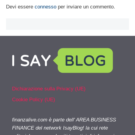
Devi essere
connesso
per inviare un commento.
Dichiarazione sulla Privacy (UE)
Cookie Policy (UE)
finanzalive.com è parte dell' AREA BUSINESS
FINANCE del network IsayBlog! la cui rete