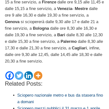
15 a fine servizio, a
Firenze
dalle ore 9,15 alle 11,45 e
dalle 15,15 a fine servizio, a
Venezia- Mestre
dalle
ore 9 alle 16,30 e dalle 19,30 a fine servizio, a
Genova
si sciopererà dalle 9,30 alle 17 e dalle 21 a
fine servizio, a
Bologna
dalle ore 8,30 alle 16,30 e
dalle 19,30 a fine servizio, a
Bari
dalle 8,30 alle 12,30
e dalle 15,30 a fine servizio, a
Palermo
dalle 8,30 alle
17,30 e dalle 21,30 a fine servizio, a
Cagliari
, infine,
dalle ore 9,30 alle 12,45, dalle 14,45 alle 18,30 e dalle
20,30 a fine servizio.
Related Posts:
Sciopero nazionale metro e bus da stasera fino
a domani
Sciopero mezzi pubblici il 31 marzo e 1 aprile