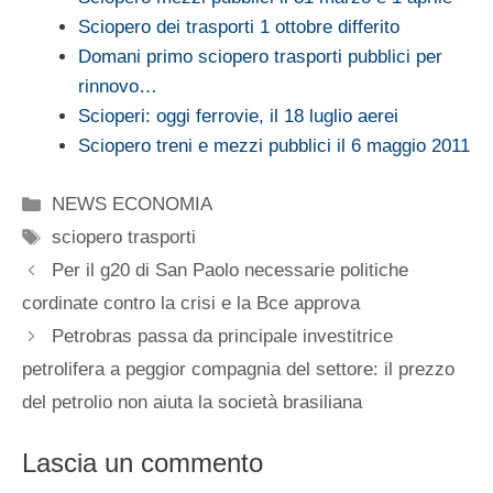
Sciopero dei trasporti 1 ottobre differito
Domani primo sciopero trasporti pubblici per
rinnovo…
Scioperi: oggi ferrovie, il 18 luglio aerei
Sciopero treni e mezzi pubblici il 6 maggio 2011
Categorie
NEWS ECONOMIA
Tag
sciopero trasporti
Per il g20 di San Paolo necessarie politiche
cordinate contro la crisi e la Bce approva
Petrobras passa da principale investitrice
petrolifera a peggior compagnia del settore: il prezzo
del petrolio non aiuta la società brasiliana
Lascia un commento