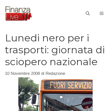
Vai
al
ME
contenuto
Lunedi nero per i
trasporti: giornata di
sciopero nazionale
10 Novembre 2008
di
Redazione