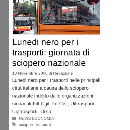
Lunedi nero per i
trasporti: giornata di
sciopero nazionale
10 Novembre 2008
di
Redazione
Lunedi nero per i trasporti nelle principali
città italiane a causa dello sciopero
nazionale indetto dalle organizzazioni
sindacali Filt Cgil, Fit Cisl, Uiltrasporti,
Ugltrasporti, Orsa
Categorie
NEWS ECONOMIA
Tag
sciopero trasporti