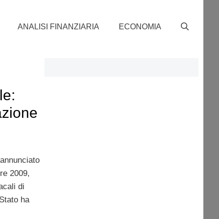
ANALISI FINANZIARIA
ECONOMIA
le:
lazione
 annunciato
re 2009,
cali di
 Stato ha