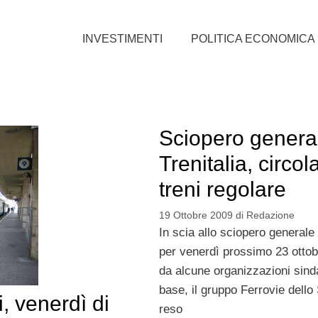
INVESTIMENTI
POLITICA ECONOMICA
Sciopero genera
Trenitalia, circo
treni regolare
19 Ottobre 2009
di
Redazione
In scia allo sciopero generale
per venerdì prossimo 23 ottob
da alcune organizzazioni sinda
base, il gruppo Ferrovie dello
, venerdì di
reso