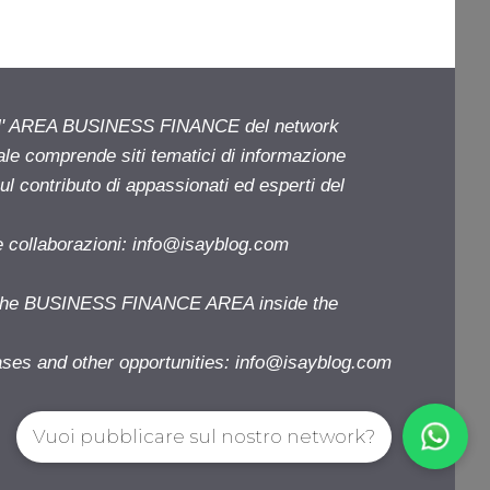
ell' AREA BUSINESS FINANCE del network
iale comprende siti tematici di informazione
l contributo di appassionati ed esperti del
e collaborazioni:
info@isayblog.com
f the BUSINESS FINANCE AREA inside the
ases and other opportunities:
info@isayblog.com
Vuoi pubblicare sul nostro network?