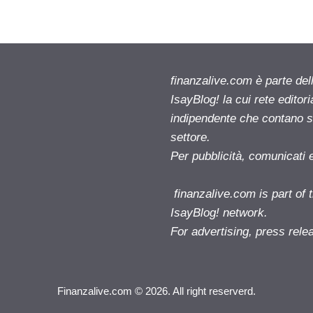
finanzalive.com è parte d
IsayBlog! la cui rete editor
indipendente che contano su
settore.
Per pubblicità, comunicati 
finanzalive.com is part o
IsayBlog! network.
For advertising, press rele
Finanzalive.com © 2026. All right reserverd.