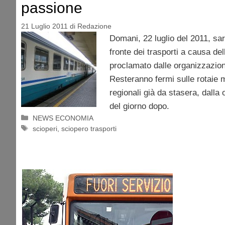
passione
21 Luglio 2011
di
Redazione
Domani, 22 luglio del 2011, sa
fronte dei trasporti a causa de
proclamato dalle organizzazioni
Resteranno fermi sulle rotaie 
regionali già da stasera, dalla 
del giorno dopo.
Categorie
NEWS ECONOMIA
Tag
scioperi
,
sciopero trasporti