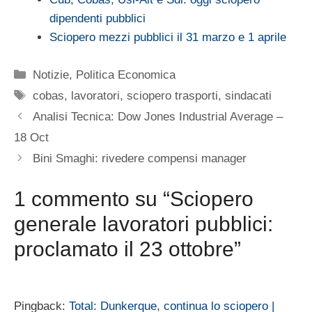
dipendenti pubblici
Sciopero mezzi pubblici il 31 marzo e 1 aprile
Categorie
Notizie
,
Politica Economica
Tag
cobas
,
lavoratori
,
sciopero trasporti
,
sindacati
Analisi Tecnica: Dow Jones Industrial Average –
18 Oct
Bini Smaghi: rivedere compensi manager
1 commento su “Sciopero
generale lavoratori pubblici:
proclamato il 23 ottobre”
Pingback:
Total: Dunkerque, continua lo sciopero |