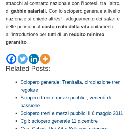
attacchi al contratto nazionale con l’ipotesi, tra l’altro,
di
gabbie salariali
. Con lo sciopero generale a livello
nazionale si chiede altresì l’adeguamento dei salari e
delle pensioni al
costo reale della vita
unitamente
all’introduzione per tutti di un
reddito minimo
garantito
.
Related Posts:
Sciopero generale: Trenitalia, circolazione treni
regolare
Sciopero treni e mezzi pubblici, venerdì di
passione
Sciopero treni e mezzi pubblici il 6 maggio 2011
Cgil: sciopero generale 11 dicembre
Cub, Cobas, Usi-Ait e Sdl: oggi sciopero