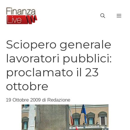
Vai
al
ME
contenuto
Sciopero generale
lavoratori pubblici:
proclamato il 23
ottobre
19 Ottobre 2009
di
Redazione