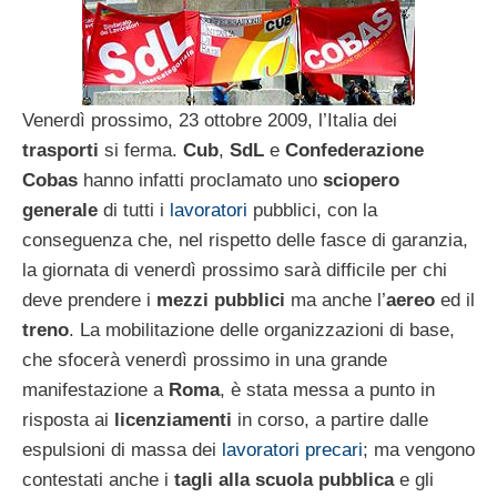
Venerdì prossimo, 23 ottobre 2009, l’Italia dei
trasporti
si ferma.
Cub
,
SdL
e
Confederazione
Cobas
hanno infatti proclamato uno
sciopero
generale
di tutti i
lavoratori
pubblici, con la
conseguenza che, nel rispetto delle fasce di garanzia,
la giornata di venerdì prossimo sarà difficile per chi
deve prendere i
mezzi pubblici
ma anche l’
aereo
ed il
treno
. La mobilitazione delle organizzazioni di base,
che sfocerà venerdì prossimo in una grande
manifestazione a
Roma
, è stata messa a punto in
risposta ai
licenziamenti
in corso, a partire dalle
espulsioni di massa dei
lavoratori precari
; ma vengono
contestati anche i
tagli alla scuola pubblica
e gli