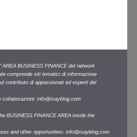
ell' AREA BUSINESS FINANCE del network
iale comprende siti tematici di informazione
l contributo di appassionati ed esperti del
e collaborazioni:
info@isayblog.com
f the BUSINESS FINANCE AREA inside the
ases and other opportunities:
info@isayblog.com