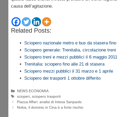
causa dell’agitazione.
Related Posts:
Sciopero nazionale metro e bus da stasera fin
Sciopero generale: Trenitalia, circolazione treni
Sciopero treni e mezzi pubblici il 6 maggio 201
Trenitalia: sciopero fino alle 21 di stasera
Sciopero mezzi pubblici il 31 marzo e 1 aprile
Sciopero dei trasporti 1 ottobre differito
Categorie
NEWS ECONOMIA
Tag
scioperi
,
sciopero trasporti
Piazza Affari: analisi di Intesa Sanpaolo
Nokia, il dominio in Cina è a forte rischio