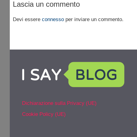
Lascia un commento
Devi essere
connesso
per inviare un commento.
Dichiarazione sulla Privacy (UE)
Cookie Policy (UE)