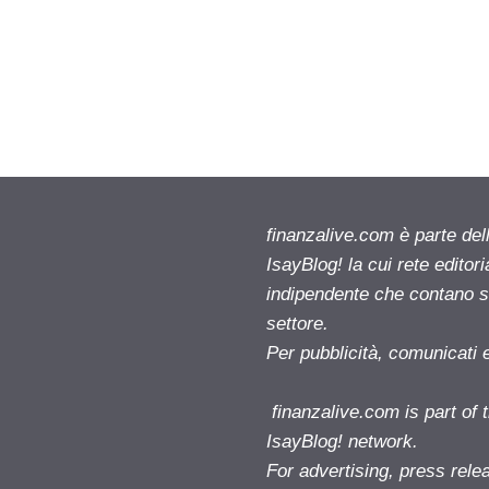
finanzalive.com è parte d
IsayBlog! la cui rete editor
indipendente che contano su
settore.
Per pubblicità, comunicati 
finanzalive.com is part o
IsayBlog! network.
For advertising, press rele