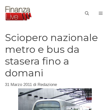
Vai
al
ME
contenuto
Sciopero nazionale
metro e bus da
stasera fino a
domani
31 Marzo 2011
di
Redazione