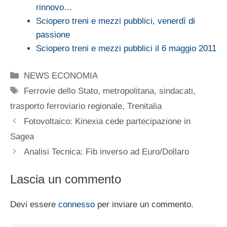
rinnovo…
Sciopero treni e mezzi pubblici, venerdì di
passione
Sciopero treni e mezzi pubblici il 6 maggio 2011
Categorie
NEWS ECONOMIA
Tag
Ferrovie dello Stato
,
metropolitana
,
sindacati
,
trasporto ferroviario regionale
,
Trenitalia
Fotovoltaico: Kinexia cede partecipazione in
Sagea
Analisi Tecnica: Fib inverso ad Euro/Dollaro
Lascia un commento
Devi essere
connesso
per inviare un commento.