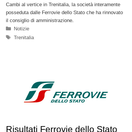
Cambi al vertice in Trenitalia, la società interamente
posseduta dalle Ferrovie dello Stato che ha rinnovato
il consiglio di amministrazione.
Categorie
Notizie
Tag
Trenitalia
Risultati Ferrovie dello Stato