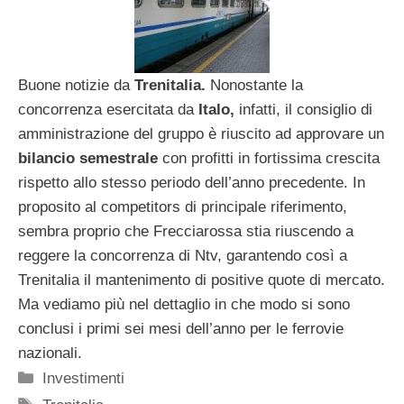
Buone notizie da
Trenitalia.
Nonostante la
concorrenza esercitata da
Italo,
infatti, il consiglio di
amministrazione del gruppo è riuscito ad approvare un
bilancio semestrale
con profitti in fortissima crescita
rispetto allo stesso periodo dell’anno precedente. In
proposito al competitors di principale riferimento,
sembra proprio che Frecciarossa stia riuscendo a
reggere la concorrenza di Ntv, garantendo così a
Trenitalia il mantenimento di positive quote di mercato.
Ma vediamo più nel dettaglio in che modo si sono
conclusi i primi sei mesi dell’anno per le ferrovie
nazionali.
Categorie
Investimenti
Tag