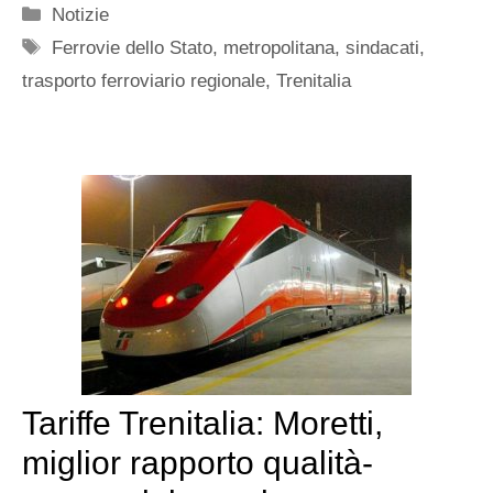
Categorie
Notizie
Tag
Ferrovie dello Stato
,
metropolitana
,
sindacati
,
trasporto ferroviario regionale
,
Trenitalia
Tariffe Trenitalia: Moretti,
miglior rapporto qualità-