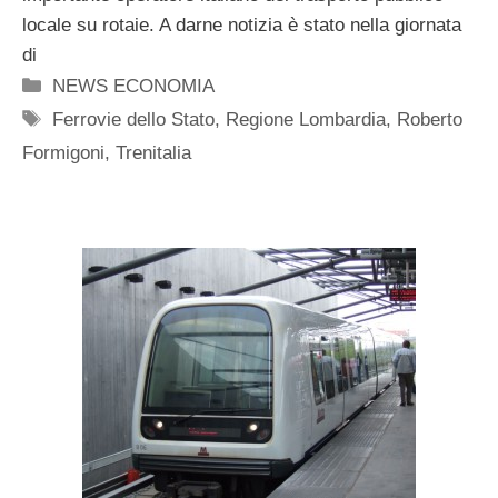
locale su rotaie. A darne notizia è stato nella giornata
di
Categorie
NEWS ECONOMIA
Tag
Ferrovie dello Stato
,
Regione Lombardia
,
Roberto
Formigoni
,
Trenitalia