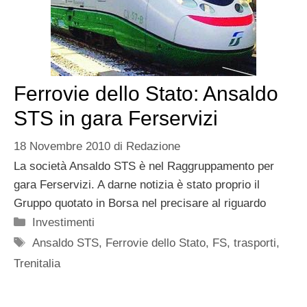
Ferrovie dello Stato: Ansaldo
STS in gara Ferservizi
18 Novembre 2010
di
Redazione
La società Ansaldo STS è nel Raggruppamento per
gara Ferservizi. A darne notizia è stato proprio il
Gruppo quotato in Borsa nel precisare al riguardo
Categorie
Investimenti
Tag
Ansaldo STS
,
Ferrovie dello Stato
,
FS
,
trasporti
,
Trenitalia