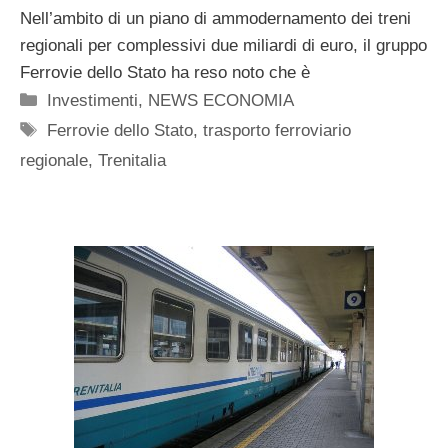
Nell’ambito di un piano di ammodernamento dei treni
regionali per complessivi due miliardi di euro, il gruppo
Ferrovie dello Stato ha reso noto che è
Categorie
Investimenti
,
NEWS ECONOMIA
Tag
Ferrovie dello Stato
,
trasporto ferroviario
regionale
,
Trenitalia