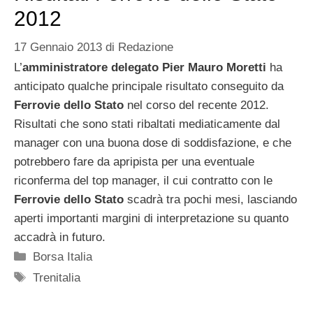
2012
17 Gennaio 2013
di
Redazione
L’
amministratore delegato Pier Mauro Moretti
ha
anticipato qualche principale risultato conseguito da
Ferrovie dello Stato
nel corso del recente 2012.
Risultati che sono stati ribaltati mediaticamente dal
manager con una buona dose di soddisfazione, e che
potrebbero fare da apripista per una eventuale
riconferma del top manager, il cui contratto con le
Ferrovie dello Stato
scadrà tra pochi mesi, lasciando
aperti importanti margini di interpretazione su quanto
accadrà in futuro.
Categorie
Borsa Italia
Tag
Trenitalia