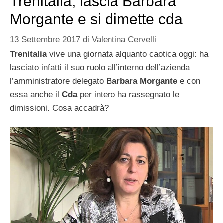
Trenitalia, lascia Barbara
Morgante e si dimette cda
13 Settembre 2017
di
Valentina Cervelli
Trenitalia
vive una giornata alquanto caotica oggi: ha
lasciato infatti il suo ruolo all’interno dell’azienda
l’amministratore delegato
Barbara Morgante
e con
essa anche il
Cda
per intero ha rassegnato le
dimissioni. Cosa accadrà?