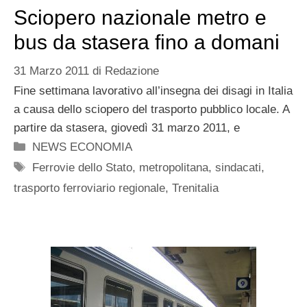
Sciopero nazionale metro e
bus da stasera fino a domani
31 Marzo 2011
di
Redazione
Fine settimana lavorativo all’insegna dei disagi in Italia
a causa dello sciopero del trasporto pubblico locale. A
partire da stasera, giovedì 31 marzo 2011, e
Categorie
NEWS ECONOMIA
Tag
Ferrovie dello Stato
,
metropolitana
,
sindacati
,
trasporto ferroviario regionale
,
Trenitalia