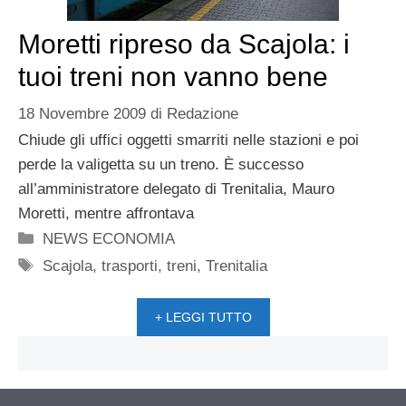
Moretti ripreso da Scajola: i
tuoi treni non vanno bene
18 Novembre 2009
di
Redazione
Chiude gli uffici oggetti smarriti nelle stazioni e poi
perde la valigetta su un treno. È successo
all’amministratore delegato di Trenitalia, Mauro
Moretti, mentre affrontava
Categorie
NEWS ECONOMIA
Tag
Scajola
,
trasporti
,
treni
,
Trenitalia
+ LEGGI TUTTO