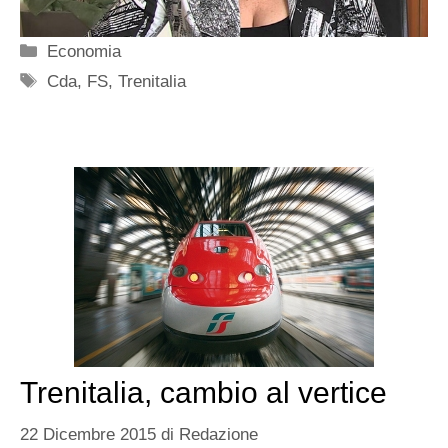
Categorie
Economia
Tag
Cda
,
FS
,
Trenitalia
Trenitalia, cambio al vertice
22 Dicembre 2015
di
Redazione