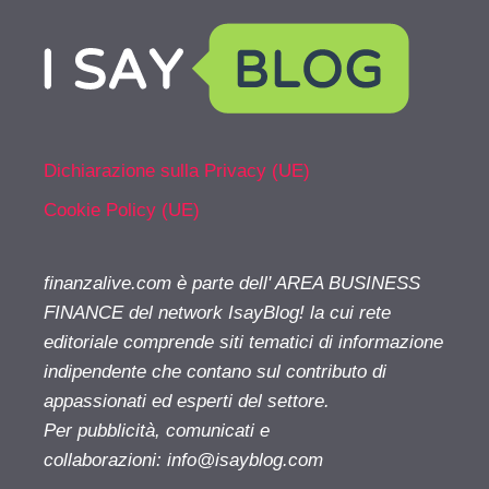
Dichiarazione sulla Privacy (UE)
Cookie Policy (UE)
finanzalive.com è parte dell' AREA BUSINESS
FINANCE del network IsayBlog! la cui rete
editoriale comprende siti tematici di informazione
indipendente che contano sul contributo di
appassionati ed esperti del settore.
Per pubblicità, comunicati e
collaborazioni:
info@isayblog.com