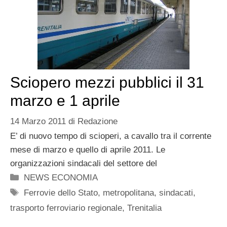
Sciopero mezzi pubblici il 31
marzo e 1 aprile
14 Marzo 2011
di
Redazione
E’ di nuovo tempo di scioperi, a cavallo tra il corrente
mese di marzo e quello di aprile 2011. Le
organizzazioni sindacali del settore del
Categorie
NEWS ECONOMIA
Tag
Ferrovie dello Stato
,
metropolitana
,
sindacati
,
trasporto ferroviario regionale
,
Trenitalia