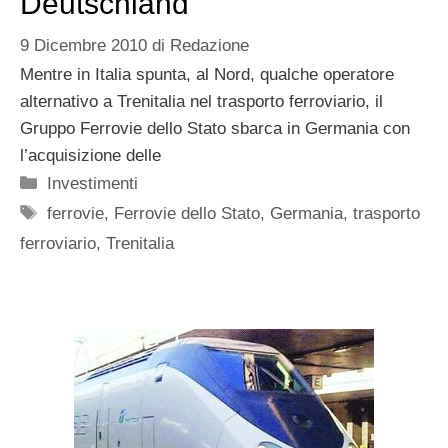
Deutschland
9 Dicembre 2010
di
Redazione
Mentre in Italia spunta, al Nord, qualche operatore
alternativo a Trenitalia nel trasporto ferroviario, il
Gruppo Ferrovie dello Stato sbarca in Germania con
l’acquisizione delle
Categorie
Investimenti
Tag
ferrovie
,
Ferrovie dello Stato
,
Germania
,
trasporto
ferroviario
,
Trenitalia