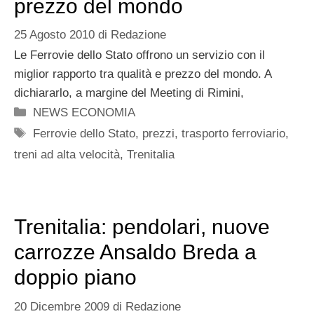
prezzo del mondo
25 Agosto 2010
di
Redazione
Le Ferrovie dello Stato offrono un servizio con il
miglior rapporto tra qualità e prezzo del mondo. A
dichiararlo, a margine del Meeting di Rimini,
Categorie
NEWS ECONOMIA
Tag
Ferrovie dello Stato
,
prezzi
,
trasporto ferroviario
,
treni ad alta velocità
,
Trenitalia
Trenitalia: pendolari, nuove
carrozze Ansaldo Breda a
doppio piano
20 Dicembre 2009
di
Redazione