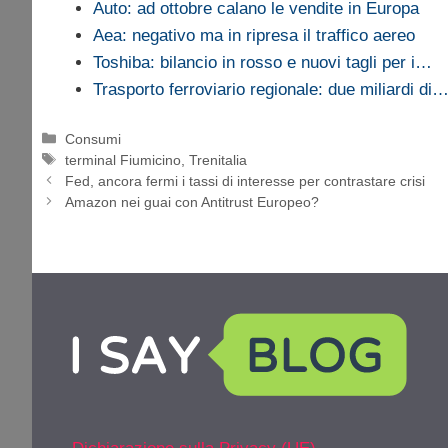
Auto: ad ottobre calano le vendite in Europa
Aea: negativo ma in ripresa il traffico aereo
Toshiba: bilancio in rosso e nuovi tagli per i…
Trasporto ferroviario regionale: due miliardi di
Categorie
Consumi
Tag
terminal Fiumicino
,
Trenitalia
Fed, ancora fermi i tassi di interesse per contrastare crisi
Amazon nei guai con Antitrust Europeo?