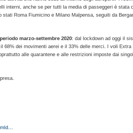
lli interni, anche se per tutti la media di passeggeri è stat
sono stati Roma Fiumicino e Milano Malpensa, seguiti da Berg
al periodo marzo-settembre 2020
: dal lockdown ad oggi il s
il 68% dei movimenti aerei e il 33% delle merci. I voli Extra
attutto alle quarantene e alle restrizioni imposte dai singoli
ipresa.
6 mld…