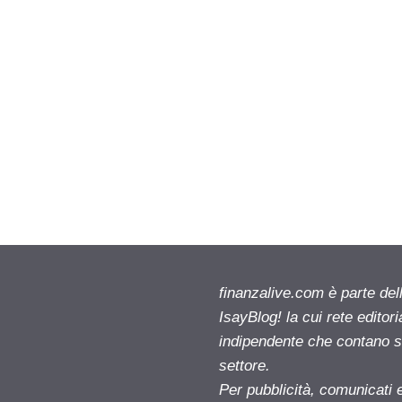
…
finanzalive.com è parte d
IsayBlog! la cui rete editor
indipendente che contano su
settore.
Per pubblicità, comunicati 