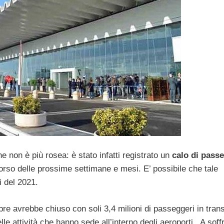
ne non è più rosea: è stato infatti registrato un
calo di pass
corso delle prossime settimane e mesi. E’ possibile che tale
 del 2021.
bre avrebbe chiuso con soli 3,4 milioni di passeggeri in trans
lle attività che hanno sede all’interno degli aeroporti. A soffr