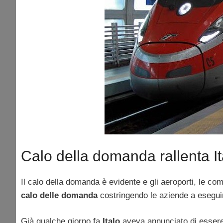
Calo della domanda rallenta Ita
Il calo della domanda è evidente e gli aeroporti, le co
calo delle domanda
costringendo le aziende a eseguire
Già qualche giorno fa
Italo
aveva annunciato di essere i