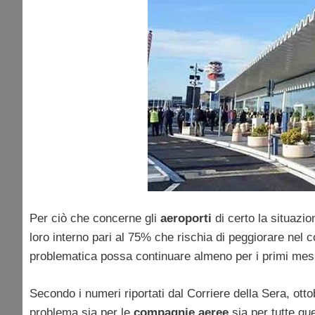
Per ciò che concerne gli
aeroporti
di certo la situazio
loro interno pari al 75% che rischia di peggiorare nel 
problematica possa continuare almeno per i primi mesi
Secondo i numeri riportati dal Corriere della Sera, otto
problema sia per le
compagnie aeree
sia per tutte que