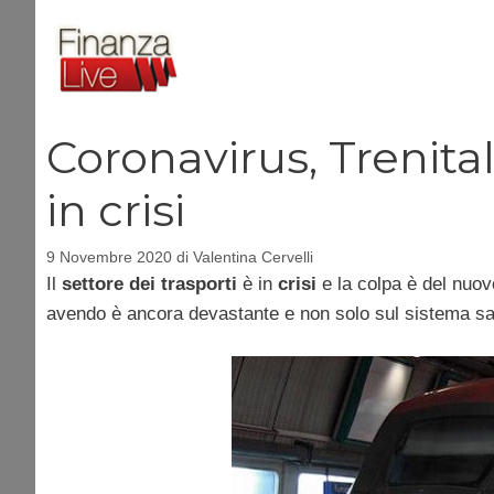
Vai
al
contenuto
Coronavirus, Trenital
in crisi
9 Novembre 2020
di
Valentina Cervelli
Il
settore dei trasporti
è in
crisi
e la colpa è del nuo
avendo è ancora devastante e non solo sul sistema san