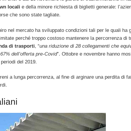
wn locali
e della minore richiesta di biglietti generale: l’azi
orse che sono state tagliate.
o nel mercato ha sviluppato condizioni tali per le quali ha g
 limitate perché troppo costoso mantenere la percorrenza di t
nda di trasporti
, “
una riduzione di 28 collegamenti che equi
67% dell’offerta pre-Covid
”. Ottobre e novembre hanno most
 periodi del 2019.
reni a lunga percorrenza, al fine di arginare una perdita di fa
rdi.
liani