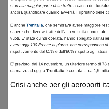
stop alla maggior parte delle tratte
a causa dei
lockdo
ancora quantificare quando avverrà il ripristino delle c
E anche
Trenitalia
, che sembrava avere maggiore respir
sapere che diverse tratte dell’alta velocità sono state
vuoti. E’ stata quindi operata, hanno spiegato dall’
azie
avere oggi 190 Frecce al giorno, che corrispondono al 
rispettivamente del 65% e dell’80% rispetto agli stessi
E’ previsto, dal 14 novembre, un ulteriore fermo di 78 t
da marzo ad oggi a
Trenitalia
è costata circa 1,5 milia
Crisi anche per gli aeroporti ita