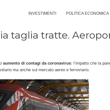
INVESTIMENTI
POLITICA ECONOMICA
ia taglia tratte. Aeropor
vo
aumento di contagi da coronavirus
: l’impatto che la pa
itario ma anche sul mercato aereo e ferroviario.