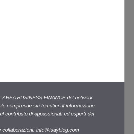
ell' AREA BUSINESS FINANCE del network
iale comprende siti tematici di informazione
l contributo di appassionati ed esperti del
e collaborazioni:
info@isayblog.com