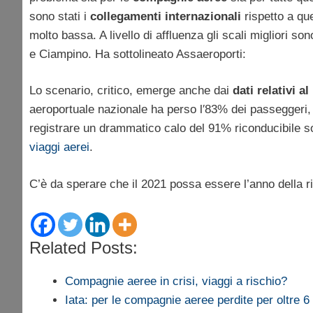
sono stati i
collegamenti internazionali
rispetto a que
molto bassa. A livello di affluenza gli scali migliori 
e Ciampino. Ha sottolineato Assaeroporti:
Lo scenario, critico, emerge anche dai
dati relativi 
aeroportuale nazionale ha perso l′83% dei passeggeri, 
registrare un drammatico calo del 91% riconducibile sopr
viaggi aerei
.
C’è da sperare che il 2021 possa essere l’anno della r
Related Posts:
Compagnie aeree in crisi, viaggi a rischio?
Iata: per le compagnie aeree perdite per oltre 