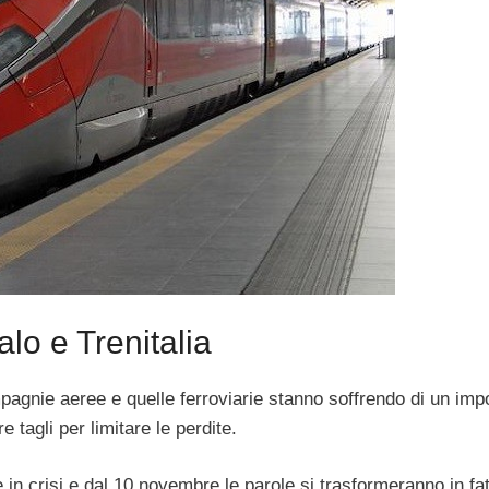
lo e Trenitalia
mpagnie aeree e quelle ferroviarie stanno soffrendo di un imp
 tagli per limitare le perdite.
n crisi e dal 10 novembre le parole si trasformeranno in fat