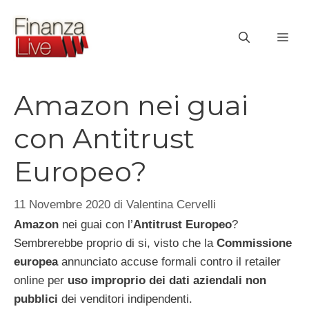
Vai
al
ME
contenuto
Amazon nei guai
con Antitrust
Europeo?
11 Novembre 2020
di
Valentina Cervelli
Amazon
nei guai con l’
Antitrust Europeo
?
Sembrerebbe proprio di si, visto che la
Commissione
europea
annunciato accuse formali contro il retailer
online per
uso improprio dei dati aziendali non
pubblici
dei venditori indipendenti.