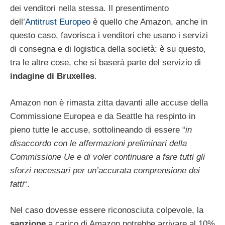
dei venditori nella stessa. Il presentimento
dell’
Antitrust Europeo
è quello che Amazon, anche in
questo caso, favorisca i venditori che usano i servizi
di consegna e di logistica della società: è su questo,
tra le altre cose, che si baserà parte del servizio di
indagine di Bruxelles
.
Amazon non è rimasta zitta davanti alle accuse della
Commissione Europea e da Seattle ha respinto in
pieno tutte le accuse, sottolineando di essere “
in
disaccordo con le affermazioni preliminari della
Commissione Ue e di voler continuare a fare tutti gli
sforzi necessari per un’accurata comprensione dei
fatti
“.
Nel caso dovesse essere riconosciuta colpevole, la
sanzione
a carico di Amazon potrebbe arrivare al 10%