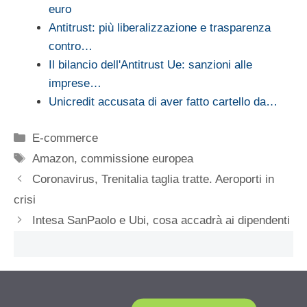
euro
Antitrust: più liberalizzazione e trasparenza
contro…
Il bilancio dell'Antitrust Ue: sanzioni alle
imprese…
Unicredit accusata di aver fatto cartello da…
Categorie
E-commerce
Tag
Amazon
,
commissione europea
Coronavirus, Trenitalia taglia tratte. Aeroporti in
crisi
Intesa SanPaolo e Ubi, cosa accadrà ai dipendenti