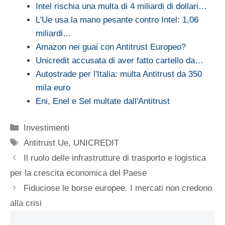
Intel rischia una multa di 4 miliardi di dollari…
L'Ue usa la mano pesante contro Intel: 1,06
miliardi…
Amazon nei guai con Antitrust Europeo?
Unicredit accusata di aver fatto cartello da…
Autostrade per l'Italia: multa Antitrust da 350
mila euro
Eni, Enel e Sel multate dall'Antitrust
Categorie
Investimenti
Tag
Antitrust Ue
,
UNICREDIT
Il ruolo delle infrastrutture di trasporto e logistica
per la crescita economica del Paese
Fiduciose le borse europee. I mercati non credono
alla crisi