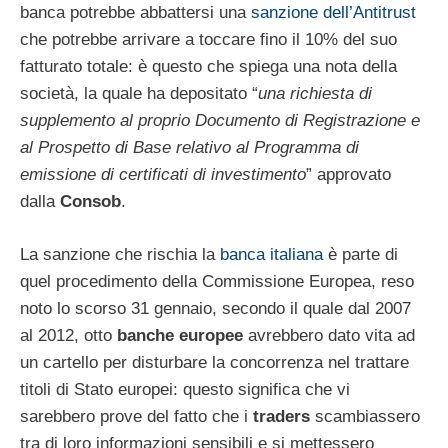
banca potrebbe abbattersi una
sanzione dell’Antitrust
che potrebbe arrivare a toccare fino il 10% del suo
fatturato totale: è questo che spiega una nota della
società, la quale ha depositato “
una richiesta di
supplemento al proprio Documento di Registrazione e
al Prospetto di Base relativo al Programma di
emissione di certificati di investimento
” approvato
dalla
Consob
.
La sanzione che rischia la
banca italiana
è parte di
quel procedimento della Commissione Europea, reso
noto lo scorso 31 gennaio, secondo il quale dal 2007
al 2012, otto
banche europee
avrebbero dato vita ad
un cartello per disturbare la concorrenza nel trattare
titoli di Stato europei: questo significa che vi
sarebbero prove del fatto che i
traders
scambiassero
tra di loro informazioni sensibili e si mettessero