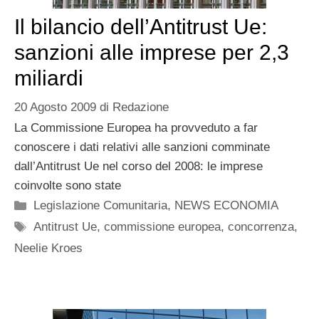
Il bilancio dell’Antitrust Ue:
sanzioni alle imprese per 2,3
miliardi
20 Agosto 2009
di
Redazione
La Commissione Europea ha provveduto a far
conoscere i dati relativi alle sanzioni comminate
dall’Antitrust Ue nel corso del 2008: le imprese
coinvolte sono state
Categorie
Legislazione Comunitaria
,
NEWS ECONOMIA
Tag
Antitrust Ue
,
commissione europea
,
concorrenza
,
Neelie Kroes