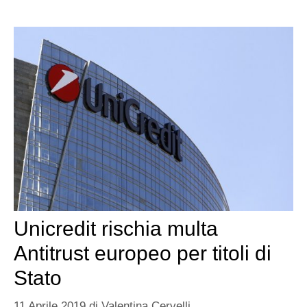
Unicredit rischia multa
Antitrust europeo per titoli di
Stato
11 Aprile 2019
di
Valentina Cervelli