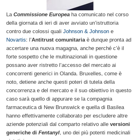
La
Commissione Europea
ha comunicato nel corso
della giornata di ieri di aver avviato un’istruttoria
contro due colossi quali
Johnson & Johnson
e
Novartis
: l’
Antitrust comunitaria
è dunque pronta ad
accertare una nuova magagna, anche perché c’è il
forte sospetto che le multinazionali in questione
possano aver ristretto l’accesso del mercato ai
concorrenti generici in Olanda. Bruxelles, come è
noto, detiene anche questi poteri di tutela della
concorrenza e del mercato e il suo obiettivo in questo
caso sarà quello di appurare se la compagnia
farmaceutica di New Brunswick e quella di Basilea
hanno effettivamente collaborato per escludere altre
aziende potenziali dal comparto relativo alle
versioni
generiche di
Fentanyl
, uno dei più potenti medicinali