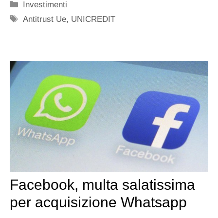
Categorie
Investimenti
Tag
Antitrust Ue
,
UNICREDIT
Facebook, multa salatissima
per acquisizione Whatsapp