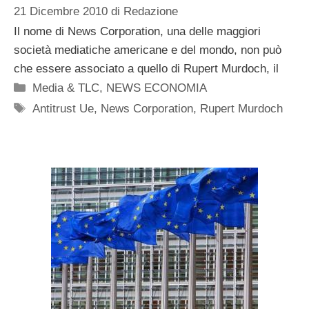
21 Dicembre 2010
di
Redazione
Il nome di News Corporation, una delle maggiori
società mediatiche americane e del mondo, non può
che essere associato a quello di Rupert Murdoch, il
Categorie
Media & TLC
,
NEWS ECONOMIA
Tag
Antitrust Ue
,
News Corporation
,
Rupert Murdoch