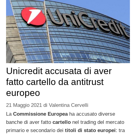
Unicredit accusata di aver
fatto cartello da antitrust
europeo
21 Maggio 2021
di
Valentina Cervelli
La
Commissione Europea
ha accusato diverse
banche di aver fatto
cartello
nel trading del mercato
primario e secondario dei
titoli di stato europei
: tra