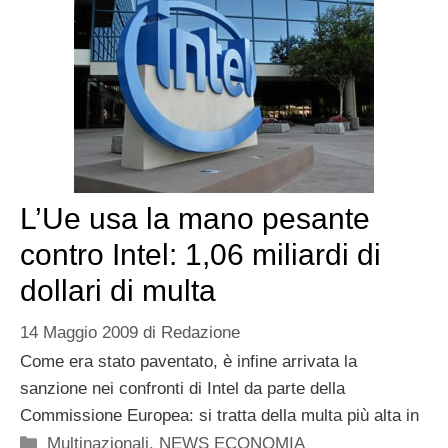
L’Ue usa la mano pesante
contro Intel: 1,06 miliardi di
dollari di multa
14 Maggio 2009
di
Redazione
Come era stato paventato, è infine arrivata la
sanzione nei confronti di Intel da parte della
Commissione Europea: si tratta della multa più alta in
Categorie
Multinazionali
,
NEWS ECONOMIA