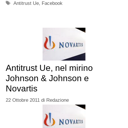
Tag
Antitrust Ue
,
Facebook
Antitrust Ue, nel mirino
Johnson & Johnson e
Novartis
22 Ottobre 2011
di
Redazione