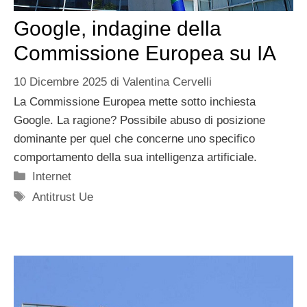
Google, indagine della
Commissione Europea su IA
10 Dicembre 2025
di
Valentina Cervelli
La Commissione Europea mette sotto inchiesta
Google. La ragione? Possibile abuso di posizione
dominante per quel che concerne uno specifico
comportamento della sua intelligenza artificiale.
Categorie
Internet
Tag
Antitrust Ue