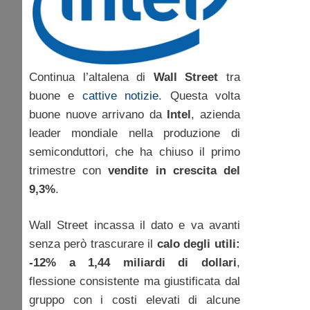
Continua l’altalena di
Wall Street
tra
buone e
cattive notizie
. Questa volta
buone nuove arrivano da
Intel
, azienda
leader mondiale nella produzione di
semiconduttori, che ha chiuso il primo
trimestre con
vendite in crescita del
9,3%
.
Wall Street incassa il dato e va avanti
senza però trascurare il
calo degli utili:
-12% a 1,44 miliardi di dollari
,
flessione consistente ma giustificata dal
gruppo con i costi elevati di alcune