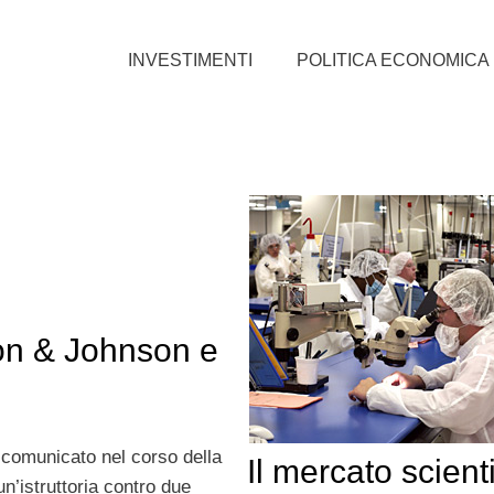
INVESTIMENTI
POLITICA ECONOMICA
son & Johnson e
comunicato nel corso della
Il mercato scienti
un’istruttoria contro due