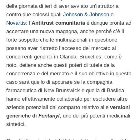
della giornata di ieri di aver avviato un’istruttoria
contro due colossi quali
Johnson & Johnson
e
Novartis
: l’
Antitrust comunitaria
è dunque pronta ad
accertare una nuova magagna, anche perché c’è il
forte sospetto che le multinazionali in questione
possano aver ristretto l’accesso del mercato ai
concorrenti generici in Olanda. Bruxelles, come è
noto, detiene anche questi poteri di tutela della
concorrenza e del mercato e il suo obiettivo in questo
caso sarà quello di appurare se la compagnia
farmaceutica di New Brunswick e quella di Basilea
hanno effettivamente collaborato per escludere altre
aziende potenziali dal comparto relativo alle
versioni
generiche di
Fentanyl
, uno dei più potenti medicinali
sintetici.