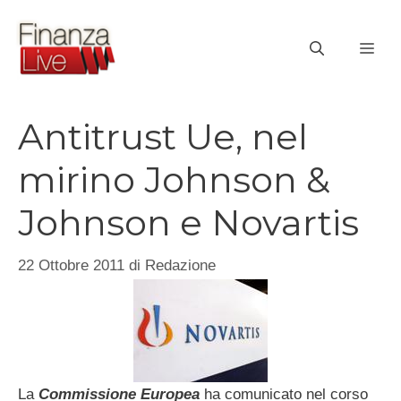
Vai
al
ME
contenuto
Antitrust Ue, nel
mirino Johnson &
Johnson e Novartis
22 Ottobre 2011
di
Redazione
La
Commissione Europea
ha comunicato nel corso