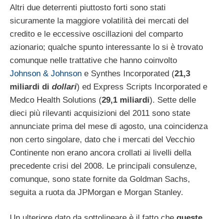
Altri due deterrenti piuttosto forti sono stati
sicuramente la maggiore volatilità dei mercati del
credito e le eccessive oscillazioni del comparto
azionario; qualche spunto interessante lo si è trovato
comunque nelle trattative che hanno coinvolto
Johnson & Johnson
e Synthes Incorporated (
21,3
miliardi di
dollari
) ed Express Scripts Incorporated e
Medco Health Solutions (
29,1 miliardi
). Sette delle
dieci più rilevanti acquisizioni del 2011 sono state
annunciate prima del mese di agosto, una coincidenza
non certo singolare, dato che i mercati del Vecchio
Continente non erano ancora crollati ai livelli della
precedente crisi del 2008. Le principali consulenze,
comunque, sono state fornite da Goldman Sachs,
seguita a ruota da JPMorgan e Morgan Stanley.
Un ulteriore dato da sottolineare è il fatto che
queste