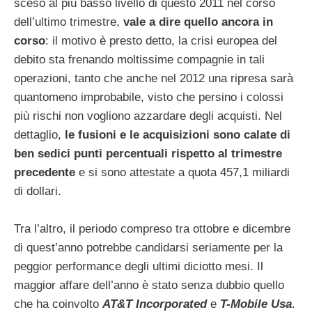
sceso al più basso livello di questo 2011 nel corso
dell’ultimo trimestre,
vale a dire quello ancora in
corso
: il motivo è presto detto, la crisi europea del
debito sta frenando moltissime compagnie in tali
operazioni, tanto che anche nel 2012 una ripresa sarà
quantomeno improbabile, visto che persino i colossi
più rischi non vogliono azzardare degli acquisti. Nel
dettaglio,
le fusioni e le acquisizioni sono calate di
ben sedici punti percentuali rispetto al trimestre
precedente
e si sono attestate a quota 457,1 miliardi
di dollari.
Tra l’altro, il periodo compreso tra ottobre e dicembre
di quest’anno potrebbe candidarsi seriamente per la
peggior performance degli ultimi diciotto mesi. Il
maggior affare dell’anno è stato senza dubbio quello
che ha coinvolto
AT&T Incorporated
e
T-Mobile Usa
.