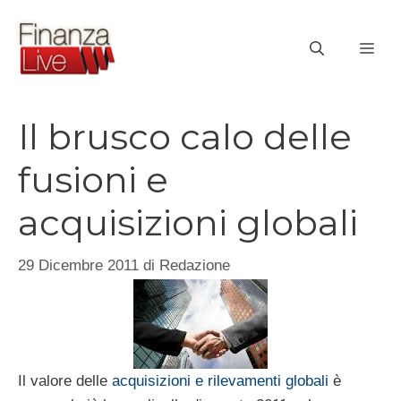
Vai
al
ME
contenuto
Il brusco calo delle
fusioni e
acquisizioni globali
29 Dicembre 2011
di
Redazione
Il valore delle
acquisizioni e rilevamenti globali
è