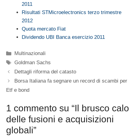
2011
Risultati STMicroelectronics terzo trimestre
2012
Quota mercato Fiat
Dividendo UBI Banca esercizio 2011
Categorie
Multinazionali
Tag
Goldman Sachs
Dettagli riforma del catasto
Borsa Italiana fa segnare un record di scambi per
Etf e bond
1 commento su “Il brusco calo
delle fusioni e acquisizioni
globali”