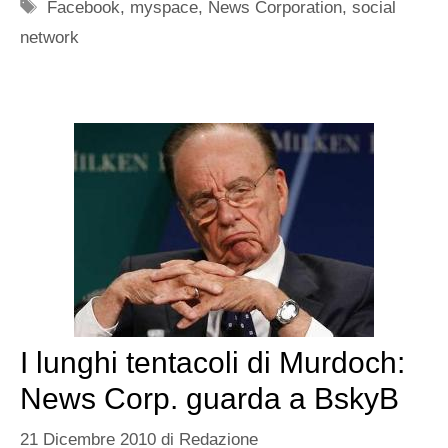
Tag
Facebook
,
myspace
,
News Corporation
,
social
network
I lunghi tentacoli di Murdoch:
News Corp. guarda a BskyB
21 Dicembre 2010
di
Redazione