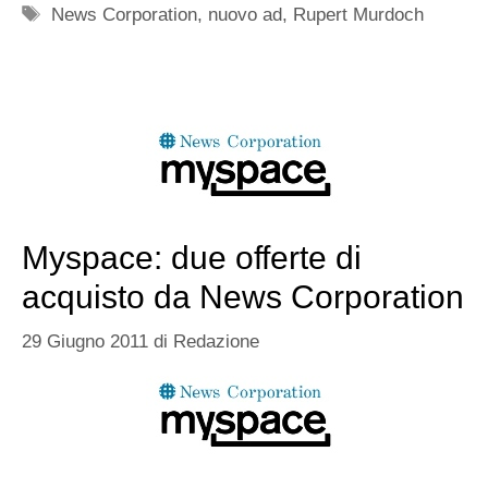
Tag
News Corporation
,
nuovo ad
,
Rupert Murdoch
Myspace: due offerte di
acquisto da News Corporation
29 Giugno 2011
di
Redazione