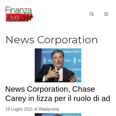
Vai
al
ME
contenuto
News Corporation
News Corporation, Chase
Carey in lizza per il ruolo di ad
19 Luglio 2011
di
Redazione