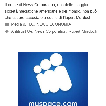
Il nome di News Corporation, una delle maggiori
società mediatiche americane e del mondo, non può
che essere associato a quello di Rupert Murdoch, il
Categorie
Media & TLC
,
NEWS ECONOMIA
Tag
Antitrust Ue
,
News Corporation
,
Rupert Murdoch