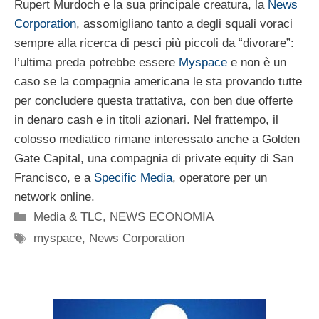
Rupert Murdoch e la sua principale creatura, la
News
Corporation
, assomigliano tanto a degli squali voraci
sempre alla ricerca di pesci più piccoli da “divorare”:
l’ultima preda potrebbe essere
Myspace
e non è un
caso se la compagnia americana le sta provando tutte
per concludere questa trattativa, con ben due offerte
in denaro cash e in titoli azionari. Nel frattempo, il
colosso mediatico rimane interessato anche a Golden
Gate Capital, una compagnia di private equity di San
Francisco, e a
Specific Media
, operatore per un
network online.
Categorie
Media & TLC
,
NEWS ECONOMIA
Tag
myspace
,
News Corporation