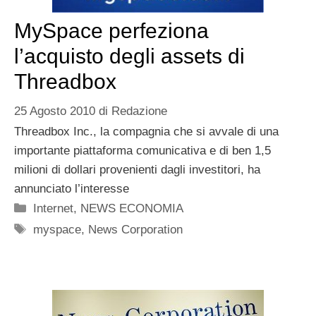
MySpace perfeziona
l’acquisto degli assets di
Threadbox
25 Agosto 2010
di
Redazione
Threadbox Inc., la compagnia che si avvale di una
importante piattaforma comunicativa e di ben 1,5
milioni di dollari provenienti dagli investitori, ha
annunciato l’interesse
Categorie
Internet
,
NEWS ECONOMIA
Tag
myspace
,
News Corporation