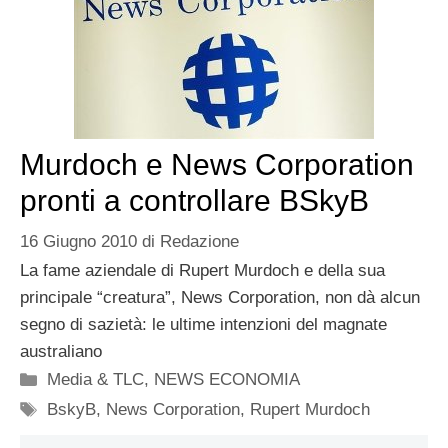
Murdoch e News Corporation
pronti a controllare BSkyB
16 Giugno 2010
di
Redazione
La fame aziendale di Rupert Murdoch e della sua
principale “creatura”, News Corporation, non dà alcun
segno di sazietà: le ultime intenzioni del magnate
australiano
Categorie
Media & TLC
,
NEWS ECONOMIA
Tag
BskyB
,
News Corporation
,
Rupert Murdoch