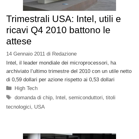
Trimestrali USA: Intel, utili e
ricavi Q4 2010 battono le
attese
14 Gennaio 2011
di
Redazione
Intel, il leader mondiale dei microprocessori, ha
archiviato l’ultimo trimestre del 2010 con un utile netto
di 0,59 dollari per azione rispetto ai 0,53 dollari
Categorie
High Tech
Tag
domanda di chip
,
Intel
,
semiconduttori
,
titoli
tecnologici
,
USA