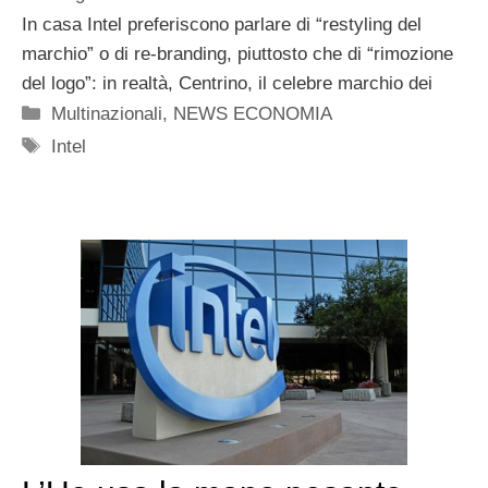
In casa Intel preferiscono parlare di “restyling del
marchio” o di re-branding, piuttosto che di “rimozione
del logo”: in realtà, Centrino, il celebre marchio dei
Categorie
Multinazionali
,
NEWS ECONOMIA
Tag
Intel