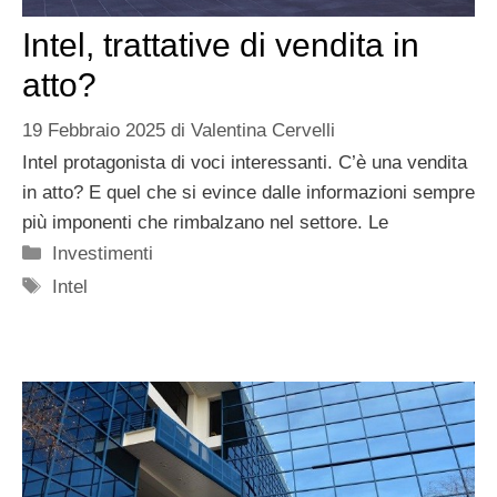
Intel, trattative di vendita in
atto?
19 Febbraio 2025
di
Valentina Cervelli
Intel protagonista di voci interessanti. C’è una vendita
in atto? E quel che si evince dalle informazioni sempre
più imponenti che rimbalzano nel settore. Le
Categorie
Investimenti
Tag
Intel