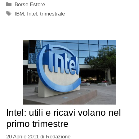
Categorie
Borse Estere
Tag
IBM
,
Intel
,
trimestrale
Intel: utili e ricavi volano nel
primo trimestre
20 Aprile 2011
di
Redazione