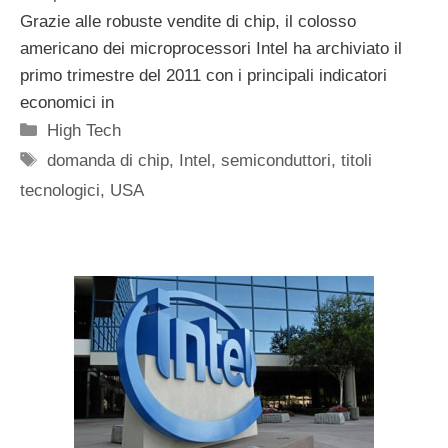
Grazie alle robuste vendite di chip, il colosso
americano dei microprocessori Intel ha archiviato il
primo trimestre del 2011 con i principali indicatori
economici in
Categorie
High Tech
Tag
domanda di chip
,
Intel
,
semiconduttori
,
titoli
tecnologici
,
USA