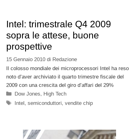
Intel: trimestrale Q4 2009
sopra le attese, buone
prospettive
15 Gennaio 2010
di
Redazione
Il colosso mondiale dei microprocessori Intel ha reso
noto d’aver archiviato il quarto trimestre fiscale del
2009 con una crescita del giro d’affari del 29%
Categorie
Dow Jones
,
High Tech
Tag
Intel
,
semiconduttori
,
vendite chip