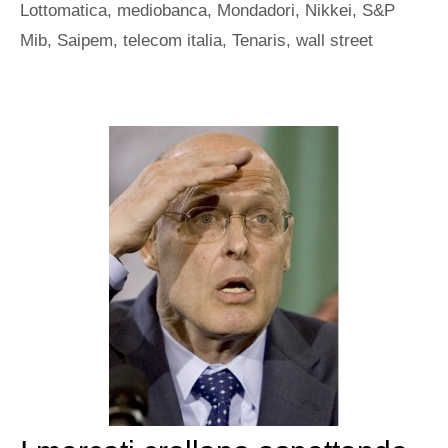
Lottomatica
,
mediobanca
,
Mondadori
,
Nikkei
,
S&P
Mib
,
Saipem
,
telecom italia
,
Tenaris
,
wall street