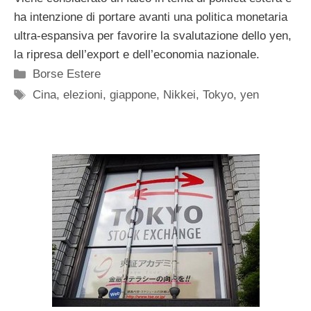
ha intenzione di portare avanti una politica monetaria
ultra-espansiva per favorire la svalutazione dello yen,
la ripresa dell’export e dell’economia nazionale.
Categorie
Borse Estere
Tag
Cina
,
elezioni
,
giappone
,
Nikkei
,
Tokyo
,
yen