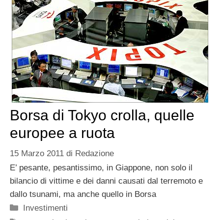
Borsa di Tokyo crolla, quelle
europee a ruota
15 Marzo 2011
di
Redazione
E’ pesante, pesantissimo, in Giappone, non solo il
bilancio di vittime e dei danni causati dal terremoto e
dallo tsunami, ma anche quello in Borsa
Categorie
Investimenti