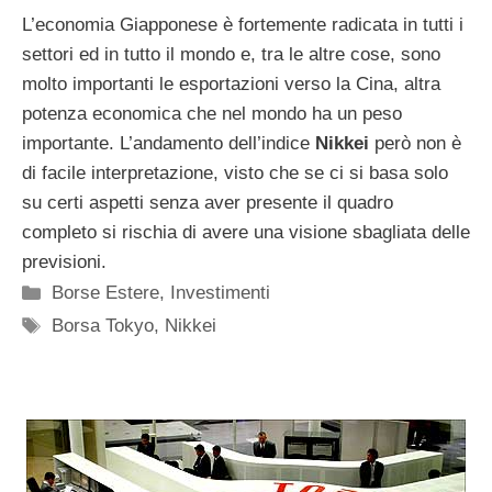
L’economia Giapponese è fortemente radicata in tutti i
settori ed in tutto il mondo e, tra le altre cose, sono
molto importanti le esportazioni verso la Cina, altra
potenza economica che nel mondo ha un peso
importante. L’andamento dell’indice
Nikkei
però non è
di facile interpretazione, visto che se ci si basa solo
su certi aspetti senza aver presente il quadro
completo si rischia di avere una visione sbagliata delle
previsioni.
Categorie
Borse Estere
,
Investimenti
Tag
Borsa Tokyo
,
Nikkei