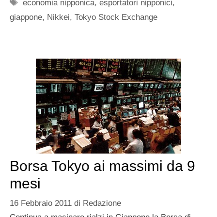
Tag
economia nipponica
,
esportatori nipponici
,
giappone
,
Nikkei
,
Tokyo Stock Exchange
Borsa Tokyo ai massimi da 9
mesi
16 Febbraio 2011
di
Redazione