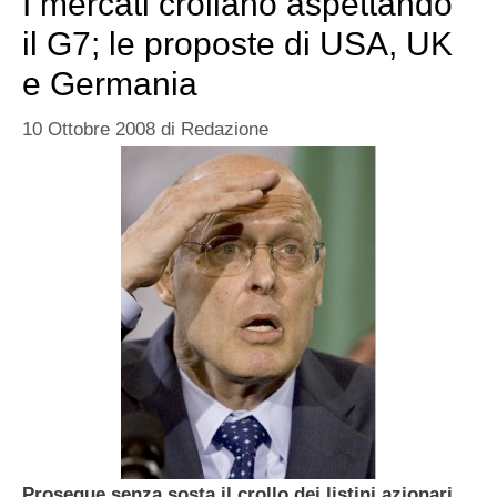
I mercati crollano aspettando
il G7; le proposte di USA, UK
e Germania
10 Ottobre 2008
di
Redazione
Prosegue senza sosta il crollo dei listini azionari
.