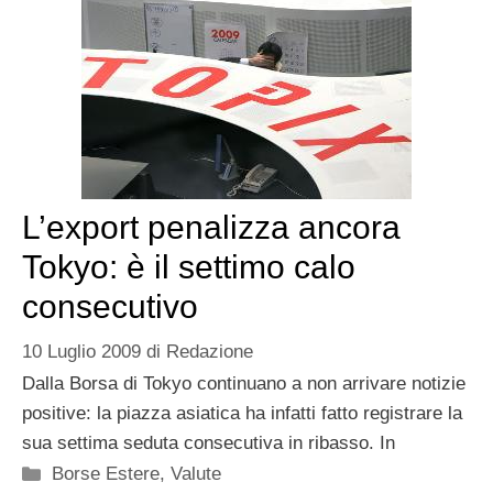
L’export penalizza ancora
Tokyo: è il settimo calo
consecutivo
10 Luglio 2009
di
Redazione
Dalla Borsa di Tokyo continuano a non arrivare notizie
positive: la piazza asiatica ha infatti fatto registrare la
sua settima seduta consecutiva in ribasso. In
Categorie
Borse Estere
,
Valute