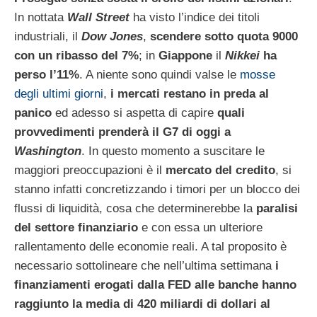
In nottata
Wall Street
ha visto l’indice dei titoli
industriali, il
Dow Jones
,
scendere sotto quota 9000
con un ribasso del 7%
; in
Giappone
il
Nikkei
ha
perso l’11%
. A niente sono quindi valse le
mosse
degli ultimi giorni
,
i mercati restano in preda al
panico
ed adesso si aspetta di capire
quali
provvedimenti prenderà il G7 di oggi a
Washington
. In questo momento a suscitare le
maggiori preoccupazioni è il
mercato del credito
, si
stanno infatti concretizzando i timori per un blocco dei
flussi di liquidità, cosa che determinerebbe la
paralisi
del settore finanziario
e con essa un ulteriore
rallentamento delle economie reali. A tal proposito è
necessario sottolineare che nell’ultima settimana
i
finanziamenti erogati dalla FED alle banche hanno
raggiunto la media di 420 miliardi di dollari al