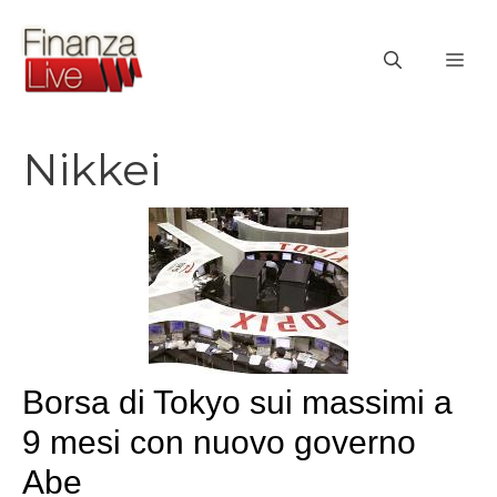
Vai
al
ME
contenuto
Nikkei
Borsa di Tokyo sui massimi a
9 mesi con nuovo governo
Abe