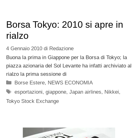
Borsa Tokyo: 2010 si apre in
rialzo
4 Gennaio 2010
di
Redazione
Buona la prima in Giappone per la Borsa di Tokyo; la
piazza azionaria del Sol Levante ha infatti archiviato al
rialzo la prima sessione di
Categorie
Borse Estere
,
NEWS ECONOMIA
Tag
esportazioni
,
giappone
,
Japan airlines
,
Nikkei
,
Tokyo Stock Exchange