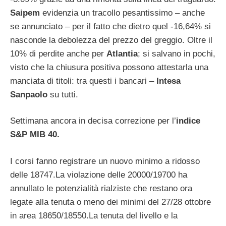
Saipem
evidenzia un tracollo pesantissimo – anche
se annunciato – per il fatto che dietro quel -16,64% si
nasconde la debolezza del prezzo del greggio. Oltre il
10% di perdite anche per
Atlantia
; si salvano in pochi,
visto che la chiusura positiva possono attestarla una
manciata di titoli: tra questi i bancari –
Intesa
Sanpaolo
su tutti.
Settimana ancora in decisa correzione per l’
indice
S&P MIB 40.
I corsi fanno registrare un nuovo minimo a ridosso
delle 18747.La violazione delle 20000/19700 ha
annullato le potenzialità rialziste che restano ora
legate alla tenuta o meno dei minimi del 27/28 ottobre
in area 18650/18550.La tenuta del livello e la