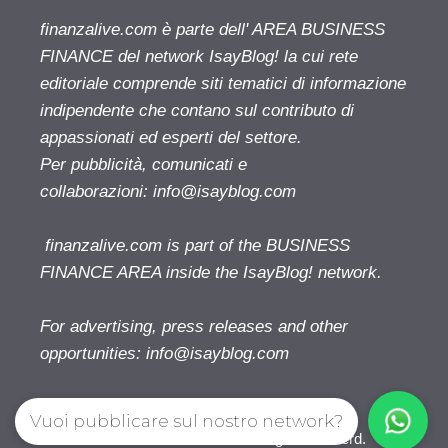
finanzalive.com è parte dell' AREA BUSINESS
FINANCE del network IsayBlog! la cui rete
editoriale comprende siti tematici di informazione
indipendente che contano sul contributo di
appassionati ed esperti del settore.
Per pubblicità, comunicati e
collaborazioni:
info@isayblog.com
finanzalive.com is part of the BUSINESS
FINANCE AREA inside the IsayBlog! network.
For advertising, press releases and other
opportunities:
info@isayblog.com
Vuoi pubblicare sul nostro network?
Finanzalive.com © 2026. All right reserverd.