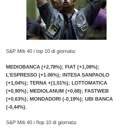
S&P Mib 40 i top 10 di giornata:
MEDIOBANCA (+2,78%); FIAT (+1,09%);
L’ESPRESSO (+1.06%); INTESA SANPAOLO
(+1,04%); TERNA +(1,01%); LOTTOMATICA
(+0,90%); MEDIOLANUM (+0,68); FASTWEB
(+0,63%); MONDADORI (-0,19%); UBI BANCA
(-0,44%).
S&P Mib 40 i flop 10 di giornata: