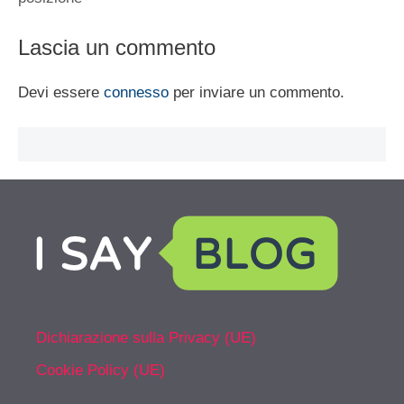
Lascia un commento
Devi essere
connesso
per inviare un commento.
Dichiarazione sulla Privacy (UE)
Cookie Policy (UE)