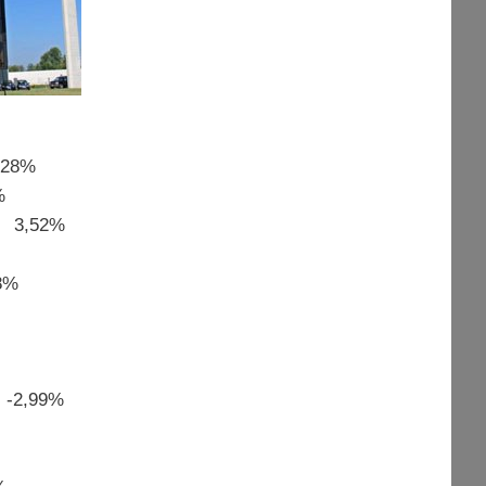
28%
%
 3,52%
8%
:
-2,99%