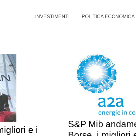
INVESTIMENTI
POLITICA ECONOMICA
S&P Mib andam
gliori e i
Borse, i migliori e