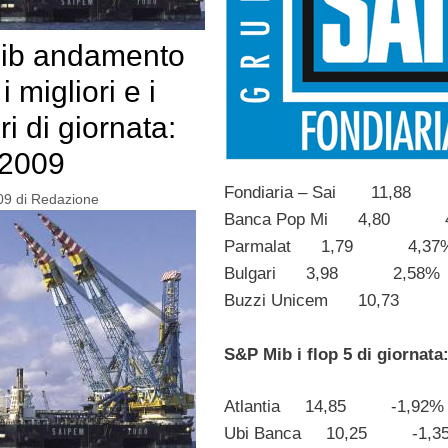
ib andamento
i migliori e i
i di giornata:
-2009
Fondiaria – Sai 11,8
09
di
Redazione
Banca Pop Mi 4,80 4
Parmalat 1,79 4,37
Bulgari 3,98 2,58%
Buzzi Unicem 10,73 
S&P Mib i flop 5 di giornata
Atlantia 14,85 -1,92%
Ubi Banca 10,25 -1,3