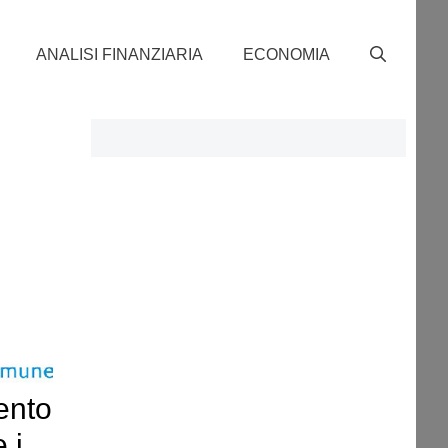
ANALISI FINANZIARIA
ECONOMIA
ento
 i