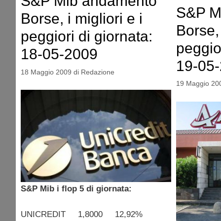
S&P Mib andamento
S&P M
Borse, i migliori e i
Borse, 
peggiori di giornata:
peggior
18-05-2009
19-05
18 Maggio 2009
di
Redazione
19 Maggio 20
S&P Mib i flop 5 di giornata:
UNICREDIT 1,8000 12,92%