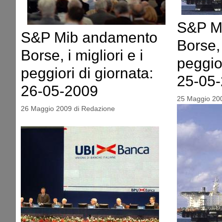
S&P M
S&P Mib andamento
Borse, 
Borse, i migliori e i
peggior
peggiori di giornata:
25-05
26-05-2009
25 Maggio 20
26 Maggio 2009
di
Redazione