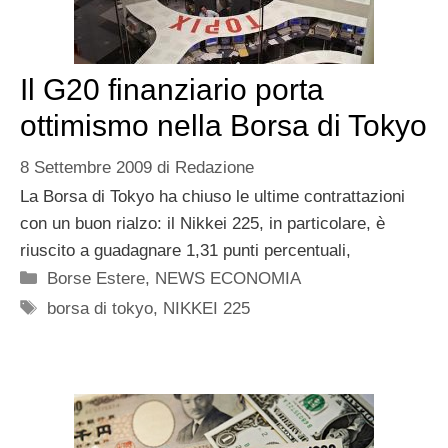
Il G20 finanziario porta
ottimismo nella Borsa di Tokyo
8 Settembre 2009
di
Redazione
La Borsa di Tokyo ha chiuso le ultime contrattazioni
con un buon rialzo: il Nikkei 225, in particolare, è
riuscito a guadagnare 1,31 punti percentuali,
Categorie
Borse Estere
,
NEWS ECONOMIA
Tag
borsa di tokyo
,
NIKKEI 225