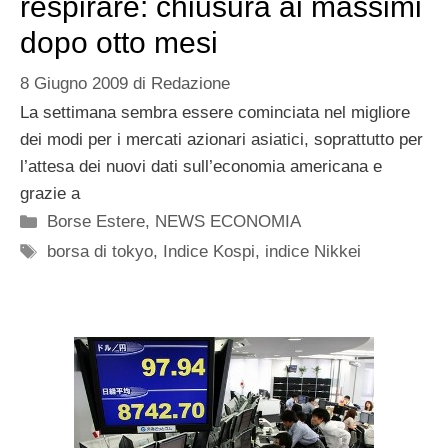
respirare: chiusura ai massimi
dopo otto mesi
8 Giugno 2009
di
Redazione
La settimana sembra essere cominciata nel migliore
dei modi per i mercati azionari asiatici, soprattutto per
l’attesa dei nuovi dati sull’economia americana e
grazie a
Categorie
Borse Estere
,
NEWS ECONOMIA
Tag
borsa di tokyo
,
Indice Kospi
,
indice Nikkei