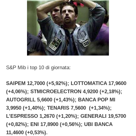
S&P Mib i top 10 di giornata:
SAIPEM 12,7000 (+5,92%); LOTTOMATICA 17,9600
(+4,06%); STMICROELECTRON 4,9200 (+2,18%);
AUTOGRILL 5,6600 (+1,43%); BANCA POP MI
3,9950 (+1,40%); TENARIS 7,5600 (+1,34%);
L’ESPRESSO 1,2670 (+1,20%); GENERALI 19,5700
(+0,82%); ENI 17,8900 (+0,56%); UBI BANCA
11,4600 (+0,53%).