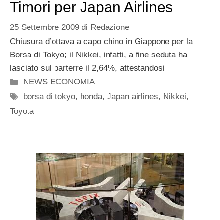
Timori per Japan Airlines
25 Settembre 2009
di
Redazione
Chiusura d’ottava a capo chino in Giappone per la
Borsa di Tokyo; il Nikkei, infatti, a fine seduta ha
lasciato sul parterre il 2,64%, attestandosi
Categorie
NEWS ECONOMIA
Tag
borsa di tokyo
,
honda
,
Japan airlines
,
Nikkei
,
Toyota