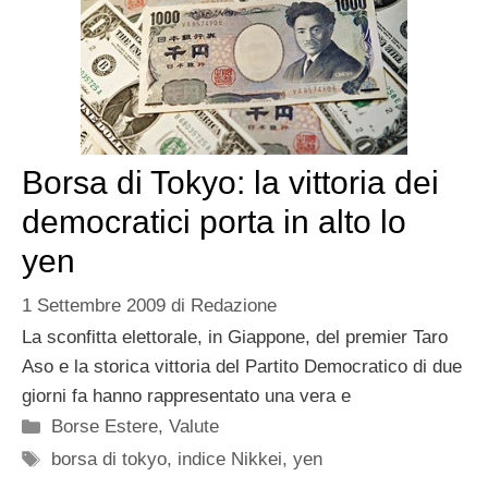
Borsa di Tokyo: la vittoria dei
democratici porta in alto lo
yen
1 Settembre 2009
di
Redazione
La sconfitta elettorale, in Giappone, del premier Taro
Aso e la storica vittoria del Partito Democratico di due
giorni fa hanno rappresentato una vera e
Categorie
Borse Estere
,
Valute
Tag
borsa di tokyo
,
indice Nikkei
,
yen