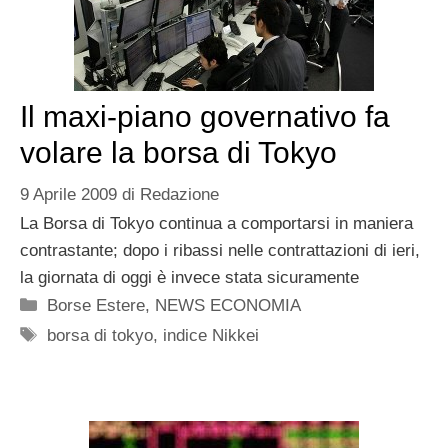
Il maxi-piano governativo fa
volare la borsa di Tokyo
9 Aprile 2009
di
Redazione
La Borsa di Tokyo continua a comportarsi in maniera
contrastante; dopo i ribassi nelle contrattazioni di ieri,
la giornata di oggi è invece stata sicuramente
Categorie
Borse Estere
,
NEWS ECONOMIA
Tag
borsa di tokyo
,
indice Nikkei