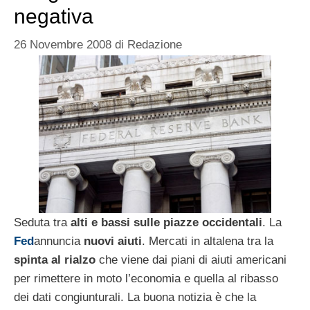
negativa
26 Novembre 2008
di
Redazione
Seduta tra
alti e bassi sulle piazze occidentali
. La
Fed
annuncia
nuovi aiuti
. Mercati in altalena tra la
spinta al rialzo
che viene dai piani di aiuti americani
per rimettere in moto l’economia e quella al ribasso
dei dati congiunturali. La buona notizia è che la