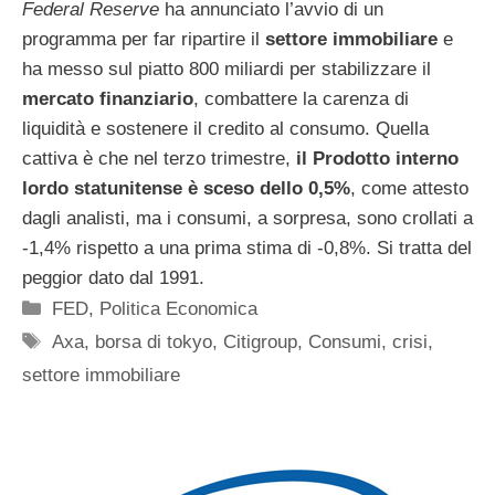
Federal Reserve
ha annunciato l’avvio di un
programma per far ripartire il
settore immobiliare
e
ha messo sul piatto 800 miliardi per stabilizzare il
mercato finanziario
, combattere la carenza di
liquidità e sostenere il credito al consumo. Quella
cattiva è che nel terzo trimestre,
il Prodotto interno
lordo statunitense è sceso dello 0,5%
, come attesto
dagli analisti, ma i consumi, a sorpresa, sono crollati a
-1,4% rispetto a una prima stima di -0,8%. Si tratta del
peggior dato dal 1991.
Categorie
FED
,
Politica Economica
Tag
Axa
,
borsa di tokyo
,
Citigroup
,
Consumi
,
crisi
,
settore immobiliare