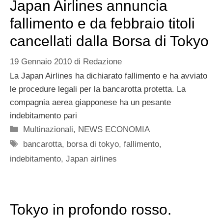
Japan Airlines annuncia
fallimento e da febbraio titoli
cancellati dalla Borsa di Tokyo
19 Gennaio 2010
di
Redazione
La Japan Airlines ha dichiarato fallimento e ha avviato
le procedure legali per la bancarotta protetta. La
compagnia aerea giapponese ha un pesante
indebitamento pari
Categorie
Multinazionali
,
NEWS ECONOMIA
Tag
bancarotta
,
borsa di tokyo
,
fallimento
,
indebitamento
,
Japan airlines
Tokyo in profondo rosso.