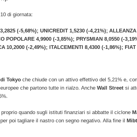
10 di giornata:
2825 (-5,68%); UNICREDIT 1,5230 (-4,21%); ALLEANZA 
NCO POPOLARE 4,9900 (-3,85%); PRYSMIAN 8,0550 (-3,19
10,2000 (-2,49%); ITALCEMENTI 8,4300 (-1,86%); FIAT 
di Tokyo
che chiude con un attivo effettivo del 5,21% e, c
 europee che partono tutte in rialzo. Anche
Wall Street
si at
75%.
 proprio quando sugli istituti finanziari si abbatte il ciclone
M
per poi tagliare il nastro con segno negativo. Alla fine il
Mibt