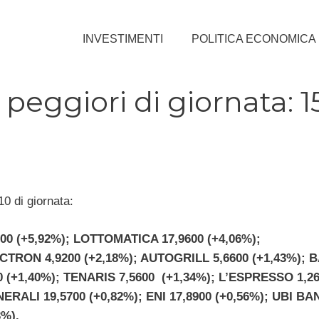
INVESTIMENTI
POLITICA ECONOMICA
 peggiori di giornata: 1
0 di giornata:
00 (+5,92%); LOTTOMATICA 17,9600 (+4,06%);
TRON 4,9200 (+2,18%); AUTOGRILL 5,6600 (+1,43%); 
0 (+1,40%); TENARIS 7,5600 (+1,34%); L’ESPRESSO 1,2
NERALI 19,5700 (+0,82%); ENI 17,8900 (+0,56%); UBI B
3%).