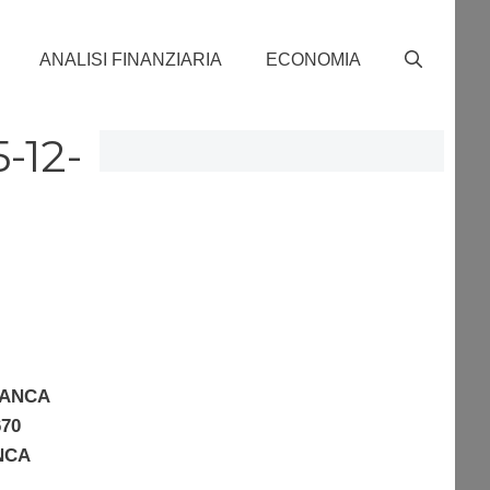
ANALISI FINANZIARIA
ECONOMIA
5-12-
BANCA
670
ANCA