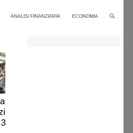
ANALISI FINANZIARIA
ECONOMIA
da
zi
13