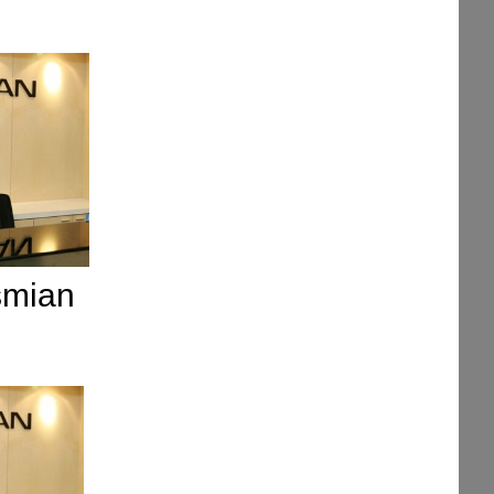
smian