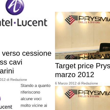
l verso cessione
ss cavi
Target price Pry
arini
marzo 2012
2012
di
Redazione
6 Marzo 2012
di
Redazione
Stando a quanto
riferiscono
alcune voci
molto vicine ai