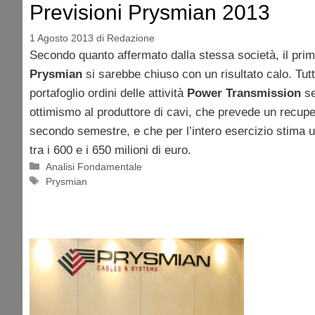
Previsioni Prysmian 2013
1 Agosto 2013
di
Redazione
Secondo quanto affermato dalla stessa società, il pri
Prysmian
si sarebbe chiuso con un risultato calo. Tutt
portafoglio ordini delle attività
Power Transmission
se
ottimismo al produttore di cavi, che prevede un recuper
secondo semestre, e che per l’intero esercizio stima u
tra i 600 e i 650 milioni di euro.
Categorie
Analisi Fondamentale
Tag
Prysmian