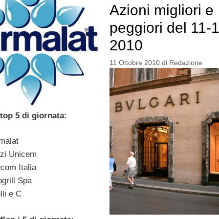
Azioni migliori e
peggiori del 11-
2010
11 Ottobre 2010
di
Redazione
top 5 di giornata:
malat
zi Unicem
com Italia
grill Spa
li e C