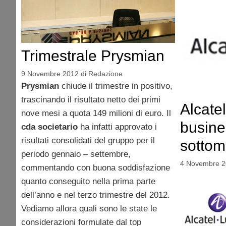
Trimestrale Prysmian
9 Novembre 2012
di
Redazione
Prysmian
chiude il trimestre in positivo,
trascinando il risultato netto dei primi
Alcate
nove mesi a quota 149 milioni di euro. Il
busine
cda
societario
ha infatti approvato i
risultati consolidati del gruppo per il
sottom
periodo gennaio – settembre,
4 Novembre 
commentando con buona soddisfazione
quanto conseguito nella prima parte
dell’anno e nel terzo trimestre del 2012.
Vediamo allora quali sono le state le
considerazioni formulate dal top