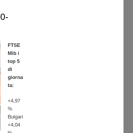
10-
FTSE
Mib i
top 5
di
giorna
ta:
+4,97
%
Bulgari
+4,04
%