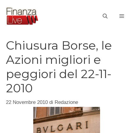
Vai
al
ME
contenuto
Chiusura Borse, le
Azioni migliori e
peggiori del 22-11-
2010
22 Novembre 2010
di
Redazione