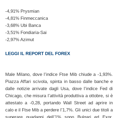
-4,91% Prysmian
-4,81% Finmeccanica
-3,68% Ubi Banca
-3,51% Fondiaria-Sai
-2,97% Azimut
LEGGI IL REPORT DEL FOREX
Male Milano, dove l’indice Ftse Mib chiude a -1,93%.
Piazza Affari scivola, spinta in basso dalle banche e
dalle notizie arrivate dagli Usa, dove l’indice Fed di
Chicago, che misura l’attività produttiva a ottobre, si è
attestato a -0,28, portando Wall Street ad aprire in
calo e il Ftse Mib a perdere l’1,7%. Gli unici due titoli a
superare guadagni dell’1% sono Bulgari ed Exor.