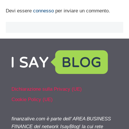
Devi essere
connesso
per inviare un commento.
Dichiarazione sulla Privacy (UE)
Cookie Policy (UE)
finanzalive.com è parte dell' AREA BUSINESS
FINANCE del network IsayBlog! la cui rete