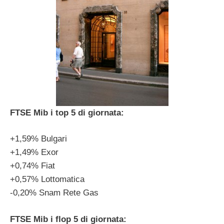
FTSE Mib i top 5 di giornata:
+1,59% Bulgari
+1,49% Exor
+0,74% Fiat
+0,57% Lottomatica
-0,20% Snam Rete Gas
FTSE Mib i flop 5 di giornata: