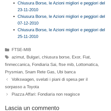
Chiusura Borse, le Azioni migliori e peggiori del
23-11-2010
Chiusura Borse, le Azioni migliori e peggiori del
07-12-2010
Chiusura Borse, le Azioni migliori e peggiori del
25-11-2010
Categorie
FTSE-MIB
Tag
azimut
,
Bulgari
,
chiusura borse
,
Exor
,
Fiat
,
finmeccanica
,
Fondiaria Sai
,
ftse mib
,
Lottomatica
,
Prysmian
,
Snam Rete Gas
,
Ubi banca
Volkswagen, svelati i piani di spesa per il
sorpasso a Toyota
Piazza Affari: Fondiaria non reagisce
Lascia un commento