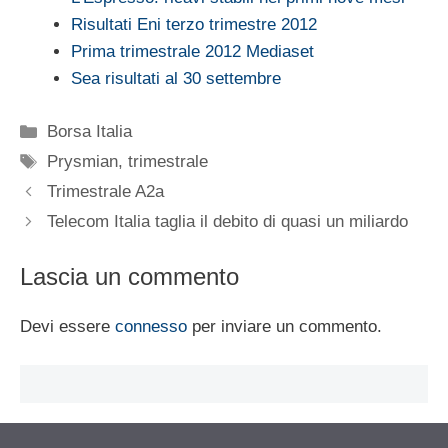
Risultati Eni terzo trimestre 2012
Prima trimestrale 2012 Mediaset
Sea risultati al 30 settembre
Categorie
Borsa Italia
Tag
Prysmian
,
trimestrale
Trimestrale A2a
Telecom Italia taglia il debito di quasi un miliardo
Lascia un commento
Devi essere
connesso
per inviare un commento.