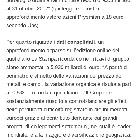
portafoglio ordini all’ammontare record di €2,5 miliardi
al 31 ottobre 2012” (qui leggete il nostro
approfondimento valore azioni Prysmian a 18 euro
secondo Ubs).
Per quanto riguarda i
dati
consolidati
, un
approfondimento apparso sull’edizione online del
quotidiano La Stampa ricorda come i ricavi di gruppo
siano ammontati a 5,930 miliardi di euro. “A parità di
perimetro e al netto delle variazioni del prezzo dei
metalli e cambi, la variazione organica è risultata pari
a -0,5%” – ricorda il quotidiano – “Il Gruppo è
sostanzialmente riuscito a controbilanciare gli effetti
delle perduranti difficoltà registrate in alcuni mercati
europei grazie al contributo derivante dai grandi
progetti di collegamenti sottomarini, nei quali è leader
mondiale, e alla maggiore diversificazione geografica.