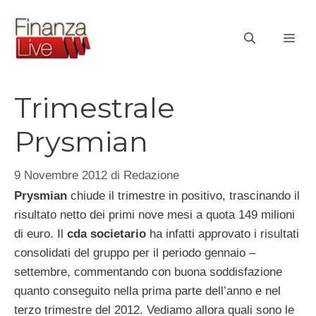
Vai
al
ME
contenuto
Trimestrale
Prysmian
9 Novembre 2012
di
Redazione
Prysmian
chiude il trimestre in positivo, trascinando il
risultato netto dei primi nove mesi a quota 149 milioni
di euro. Il
cda
societario
ha infatti approvato i risultati
consolidati del gruppo per il periodo gennaio –
settembre, commentando con buona soddisfazione
quanto conseguito nella prima parte dell’anno e nel
terzo trimestre del 2012. Vediamo allora quali sono le