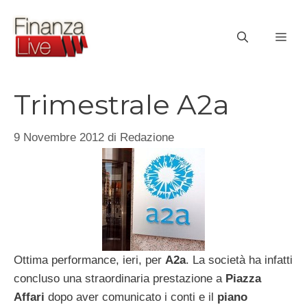
Vai
al
ME
contenuto
Trimestrale A2a
9 Novembre 2012
di
Redazione
Ottima performance, ieri, per
A2a
. La società ha infatti
concluso una straordinaria prestazione a
Piazza
Affari
dopo aver comunicato i conti e il
piano