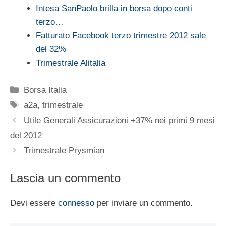
Intesa SanPaolo brilla in borsa dopo conti
terzo…
Fatturato Facebook terzo trimestre 2012 sale
del 32%
Trimestrale Alitalia
Categorie
Borsa Italia
Tag
a2a
,
trimestrale
Utile Generali Assicurazioni +37% nei primi 9 mesi
del 2012
Trimestrale Prysmian
Lascia un commento
Devi essere
connesso
per inviare un commento.