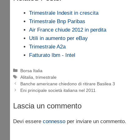
Trimestrale Indesit in crescita
Trimestrale Bnp Paribas
Air France chiude 2012 in perdita
Utili in aumento per eBay
Trimestrale A2a
Fatturato Ibm - Intel
Categorie
Borsa Italia
Tag
Alitalia
,
trimestrale
Banche americane chiedono di ritirare Basilea 3
Eni principale società italiana nel 2011
Lascia un commento
Devi essere
connesso
per inviare un commento.