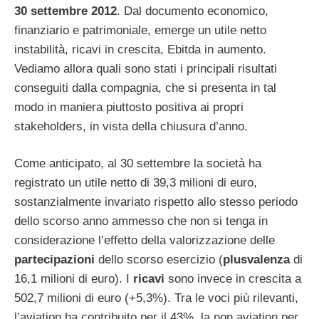
30 settembre 2012
. Dal documento economico,
finanziario e patrimoniale, emerge un utile netto
instabilità, ricavi in crescita, Ebitda in aumento.
Vediamo allora quali sono stati i principali risultati
conseguiti dalla compagnia, che si presenta in tal
modo in maniera piuttosto positiva ai propri
stakeholders, in vista della chiusura d’anno.
Come anticipato, al 30 settembre la società ha
registrato un utile netto di 39,3 milioni di euro,
sostanzialmente invariato rispetto allo stesso periodo
dello scorso anno ammesso che non si tenga in
considerazione l’effetto della valorizzazione delle
partecipazioni
dello scorso esercizio (
plusvalenza
di
16,1 milioni di euro). I
ricavi
sono invece in crescita a
502,7 milioni di euro (+5,3%). Tra le voci più rilevanti,
l’aviation ha contribuito per il 43%, la non aviation per