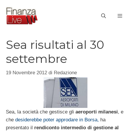
Vai
al
ME
contenuto
Sea risultati al 30
settembre
19 Novembre 2012
di
Redazione
Sea, la società che gestisce gli
aeroporti milanesi
, e
che
desiderebbe poter approdare in Borsa,
ha
presentato il
rendiconto intermedio di gestione al