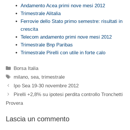
Andamento Acea primi nove mesi 2012
Trimestrale Alitalia
Ferrovie dello Stato primo semestre: risultati in
crescita
Telecom andamento primi nove mesi 2012
Trimestrale Bnp Paribas
Trimestrale Pirelli con utile in forte calo
Categorie
Borsa Italia
Tag
milano
,
sea
,
trimestrale
Ipo Sea 19-30 novembre 2012
Pirelli +2,8% su ipotesi perdita controllo Tronchetti
Provera
Lascia un commento