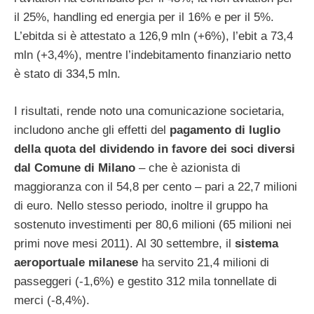
il 25%, handling ed energia per il 16% e per il 5%.
L’ebitda si è attestato a 126,9 mln (+6%), l’ebit a 73,4
mln (+3,4%), mentre l’indebitamento finanziario netto
è stato di 334,5 mln.
I risultati, rende noto una comunicazione societaria,
includono anche gli effetti del
pagamento di luglio
della quota del dividendo in favore dei soci diversi
dal Comune di Milano
– che è azionista di
maggioranza con il 54,8 per cento – pari a 22,7 milioni
di euro. Nello stesso periodo, inoltre il gruppo ha
sostenuto investimenti per 80,6 milioni (65 milioni nei
primi nove mesi 2011). Al 30 settembre, il
sistema
aeroportuale milanese
ha servito 21,4 milioni di
passeggeri (-1,6%) e gestito 312 mila tonnellate di
merci (-8,4%).