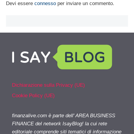
Devi essere
connesso
per inviare un commento.
Dichiarazione sulla Privacy (UE)
Cookie Policy (UE)
finanzalive.com è parte dell' AREA BUSINESS
FINANCE del network IsayBlog! la cui rete
editoriale comprende siti tematici di informazione