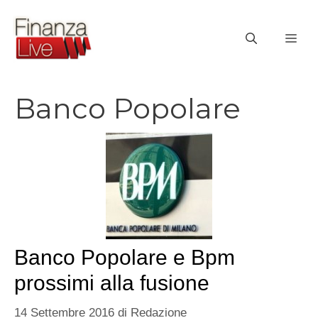
Vai
al
ME
contenuto
Banco Popolare
Banco Popolare e Bpm
prossimi alla fusione
14 Settembre 2016
di
Redazione