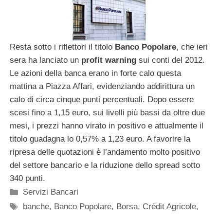
Resta sotto i riflettori il titolo
Banco Popolare
, che ieri
sera ha lanciato un
profit warning
sui conti del 2012.
Le azioni della banca erano in forte calo questa
mattina a Piazza Affari, evidenziando addirittura un
calo di circa cinque punti percentuali. Dopo essere
scesi fino a 1,15 euro, sui livelli più bassi da oltre due
mesi, i prezzi hanno virato in positivo e attualmente il
titolo guadagna lo 0,57% a 1,23 euro. A favorire la
ripresa delle quotazioni è l’andamento molto positivo
del settore bancario e la riduzione dello spread sotto
340 punti.
Categorie
Servizi Bancari
Tag
banche
,
Banco Popolare
,
Borsa
,
Crédit Agricole
,