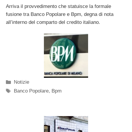
Arriva il provvedimento che statuisce la formale
fusione tra Banco Popolare e Bpm, degna di nota
all’interno del comparto del credito italiano.
Categorie
Notizie
Tag
Banco Popolare
,
Bpm