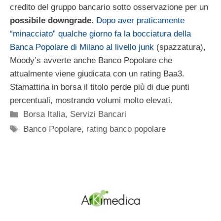
credito del gruppo bancario sotto osservazione per un
possibile downgrade
.
Dopo aver praticamente
“minacciato” qualche giorno fa la bocciatura della
Banca Popolare di Milano al livello junk
(spazzatura),
Moody’s avverte anche Banco Popolare che
attualmente viene giudicata con un rating Baa3.
Stamattina in borsa il titolo perde più di due punti
percentuali, mostrando volumi molto elevati.
Categorie
Borsa Italia
,
Servizi Bancari
Tag
Banco Popolare
,
rating banco popolare