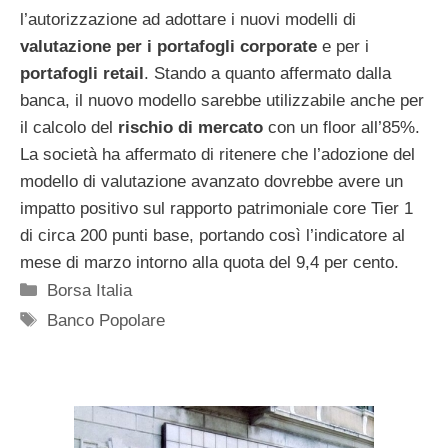
l’autorizzazione ad adottare i nuovi modelli di
valutazione per i portafogli corporate
e per i
portafogli
retail
. Stando a quanto affermato dalla
banca, il nuovo modello sarebbe utilizzabile anche per
il calcolo del
rischio di mercato
con un floor all’85%.
La società ha affermato di ritenere che l’adozione del
modello di valutazione avanzato dovrebbe avere un
impatto positivo sul rapporto patrimoniale core Tier 1
di circa 200 punti base, portando così l’indicatore al
mese di marzo intorno alla quota del 9,4 per cento.
Categorie
Borsa Italia
Tag
Banco Popolare