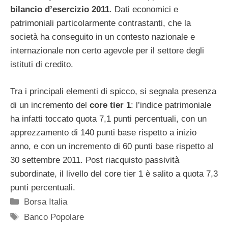
bilancio d’esercizio 2011
. Dati economici e
patrimoniali particolarmente contrastanti, che la
società ha conseguito in un contesto nazionale e
internazionale non certo agevole per il settore degli
istituti di credito.
Tra i principali elementi di spicco, si segnala presenza
di un incremento del
core tier 1
: l’indice patrimoniale
ha infatti toccato quota 7,1 punti percentuali, con un
apprezzamento di 140 punti base rispetto a inizio
anno, e con un incremento di 60 punti base rispetto al
30 settembre 2011. Post riacquisto passività
subordinate, il livello del core tier 1 è salito a quota 7,3
punti percentuali.
Categorie
Borsa Italia
Tag
Banco Popolare