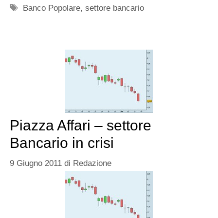
Tag
Banco Popolare
,
settore bancario
Piazza Affari – settore
Bancario in crisi
9 Giugno 2011
di
Redazione