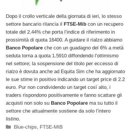
Dopo il crollo verticale della giornata di ieri, lo stesso
settore bancario rilancia il
FTSE-Mib
con un recupero
totale del 2.44% che porta l’indice di riferimento in
prossimità di quota 16400. A guidare il rialzo abbiamo
Banco Popolare
che con un guadagno del 6% a metà
seduta torna a quota 1.5910 diffondendo l’ottimismo
nel settore; la sospensione del titolo per eccesso di
rialzo è dovuta anche ad Equita Sim che ha aggiornato
le sue stime in positivo indicando un target price di 2.2
euro. Pur non condividendo un target così alto, i
traders rispondono positivamente e fanno scattare gli
acquisti non solo su
Banco Popolare
ma su tutto il
settore che attualmente sostiene da solo l’intero
listino.
Categorie
Blue-chips
,
FTSE-MIB