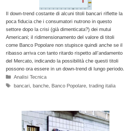
Il down-trend costante di alcuni titoli bancari riflette la
poca fiducia che i consumatori nutrono in questo
settore dopo la crisi (già dimenticata?) dei mutui
Americani; il ridimensionamento del valore di titoli
come Banco Popolare non stupisce quindi anche se il
ribasso arriva con tanto ritardo rispetto all’andamento
del Mercato, indicando la possibilità che questi titoli
possono ora essere in un down-trend di lungo periodo.
Categorie
Analisi Tecnica
Tag
bancari
,
banche
,
Banco Popolare
,
trading italia