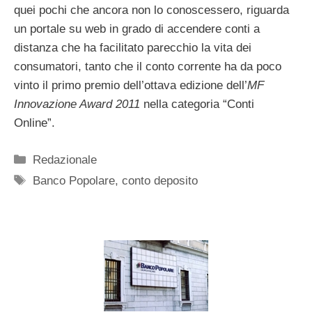
quei pochi che ancora non lo conoscessero, riguarda
un portale su web in grado di accendere conti a
distanza che ha facilitato parecchio la vita dei
consumatori, tanto che il conto corrente ha da poco
vinto il primo premio dell’ottava edizione dell’
MF
Innovazione Award 2011
nella categoria “Conti
Online”.
Categorie
Redazionale
Tag
Banco Popolare
,
conto deposito