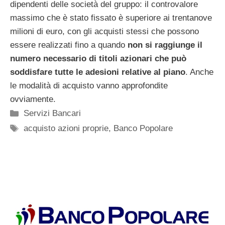
dipendenti delle società del gruppo: il controvalore
massimo che è stato fissato è superiore ai trentanove
milioni di euro, con gli acquisti stessi che possono
essere realizzati fino a quando
non si raggiunge il
numero necessario di titoli azionari che può
soddisfare tutte le adesioni relative al piano
. Anche
le modalità di acquisto vanno approfondite
ovviamente.
Categorie
Servizi Bancari
Tag
acquisto azioni proprie
,
Banco Popolare