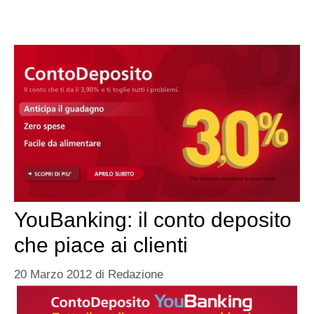
YouBanking: il conto deposito
che piace ai clienti
20 Marzo 2012
di
Redazione