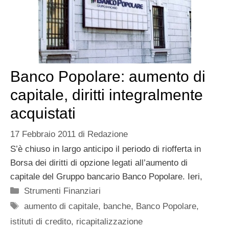
Banco Popolare: aumento di
capitale, diritti integralmente
acquistati
17 Febbraio 2011
di
Redazione
S’è chiuso in largo anticipo il periodo di riofferta in
Borsa dei diritti di opzione legati all’aumento di
capitale del Gruppo bancario Banco Popolare. Ieri,
Categorie
Strumenti Finanziari
Tag
aumento di capitale
,
banche
,
Banco Popolare
,
istituti di credito
,
ricapitalizzazione