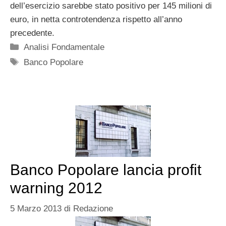
dell’esercizio sarebbe stato positivo per 145 milioni di
euro, in netta controtendenza rispetto all’anno
precedente.
Categorie
Analisi Fondamentale
Tag
Banco Popolare
Banco Popolare lancia profit
warning 2012
5 Marzo 2013
di
Redazione