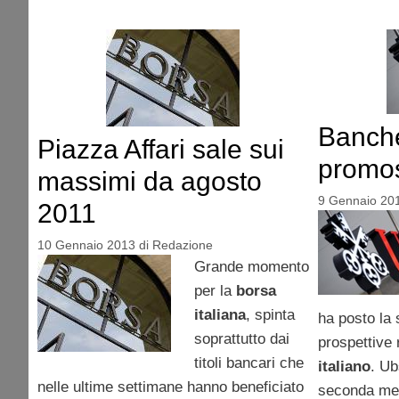
Banche
Piazza Affari sale sui
promo
massimi da agosto
9 Gennaio 20
2011
10 Gennaio 2013
di
Redazione
Grande momento
per la
borsa
italiana
, spinta
ha posto la 
soprattutto dai
prospettive 
titoli bancari che
italiano
. Ub
nelle ultime settimane hanno beneficiato
seconda met