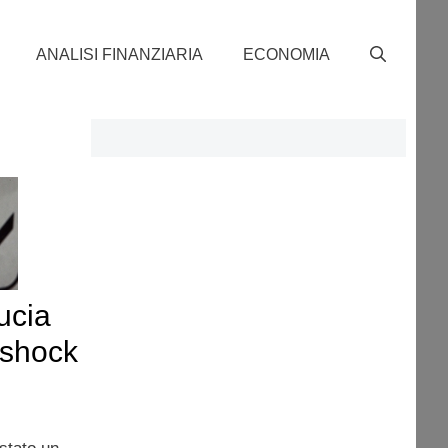
ANALISI FINANZIARIA
ECONOMIA
ucia
 shock