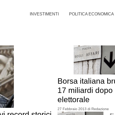
INVESTIMENTI
POLITICA ECONOMICA
Borsa italiana br
17 miliardi dopo
elettorale
27 Febbraio 2013
di
Redazione
i record storici