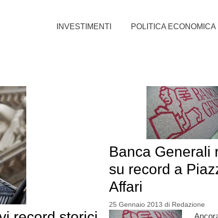
INVESTIMENTI
POLITICA ECONOMICA
Banca Generali 
su record a Piaz
Affari
25 Gennaio 2013
di
Redazione
i record storici
Ancora