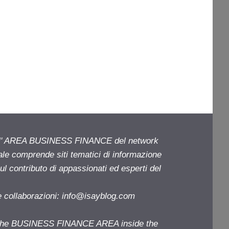
ell' AREA BUSINESS FINANCE del network
iale comprende siti tematici di informazione
l contributo di appassionati ed esperti del
e collaborazioni:
info@isayblog.com
f the BUSINESS FINANCE AREA inside the