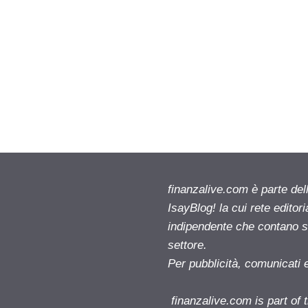
finanzalive.com è parte d
IsayBlog! la cui rete editor
indipendente che contano su
settore.
Per pubblicità, comunicati 
finanzalive.com is part o