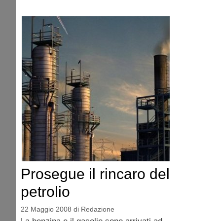
Prosegue il rincaro del
petrolio
22 Maggio 2008
di
Redazione