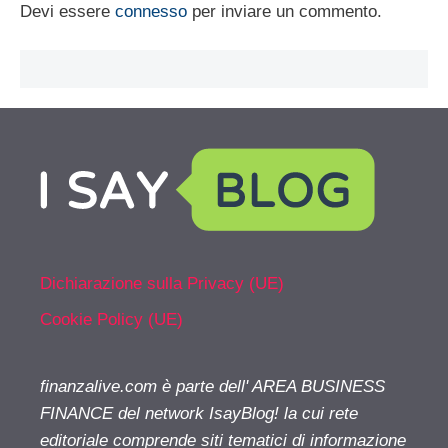
Devi essere
connesso
per inviare un commento.
Dichiarazione sulla Privacy (UE)
Cookie Policy (UE)
finanzalive.com è parte dell' AREA BUSINESS
FINANCE del network IsayBlog! la cui rete
editoriale comprende siti tematici di informazione