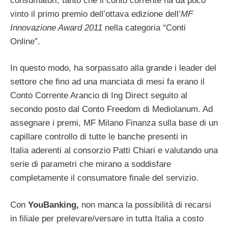
consumatori, tanto che il conto corrente ha da poco
vinto il primo premio dell’ottava edizione dell’
MF
Innovazione Award 2011
nella categoria “Conti
Online”.
In questo modo, ha sorpassato alla grande i leader del
settore che fino ad una manciata di mesi fa erano il
Conto Corrente Arancio di Ing Direct seguito al
secondo posto dal Conto Freedom di Mediolanum. Ad
assegnare i premi, MF Milano Finanza sulla base di un
capillare controllo di tutte le banche presenti in
Italia aderenti al consorzio Patti Chiari e valutando una
serie di parametri che mirano a soddisfare
completamente il consumatore finale del servizio.
Con
YouBanking,
non manca la possibilità di recarsi
in filiale per prelevare/versare in tutta Italia a costo