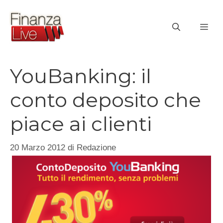
Vai
al
ME
contenuto
YouBanking: il
conto deposito che
piace ai clienti
20 Marzo 2012
di
Redazione