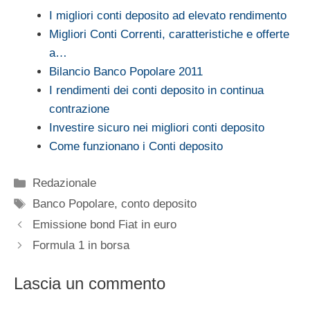
I migliori conti deposito ad elevato rendimento
Migliori Conti Correnti, caratteristiche e offerte
a…
Bilancio Banco Popolare 2011
I rendimenti dei conti deposito in continua
contrazione
Investire sicuro nei migliori conti deposito
Come funzionano i Conti deposito
Categorie
Redazionale
Tag
Banco Popolare
,
conto deposito
Emissione bond Fiat in euro
Formula 1 in borsa
Lascia un commento